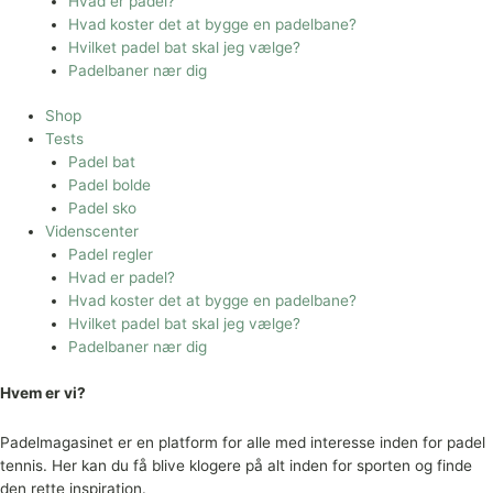
Hvad er padel?
Hvad koster det at bygge en padelbane?
Hvilket padel bat skal jeg vælge?
Padelbaner nær dig
Shop
Tests
Padel bat
Padel bolde
Padel sko
Videnscenter
Padel regler
Hvad er padel?
Hvad koster det at bygge en padelbane?
Hvilket padel bat skal jeg vælge?
Padelbaner nær dig
Hvem er vi?
Padelmagasinet er en platform for alle med interesse inden for padel
tennis. Her kan du få blive klogere på alt inden for sporten og finde
den rette inspiration.