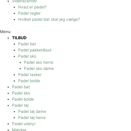
Videnscenter
Hvad er padel?
Padel regler
Hvilket padel bat skal jeg vælge?
Menu
TILBUD
Padel bat
Padel pakketilbud
Padel sko
Padel sko herre
Padel sko dame
Padel tasker
Padel bolde
Padel bat
Padel sko
Padel bolde
Padel tøj
Padel tøj dame
Padel tøj herre
Padel udstyr
Mærker