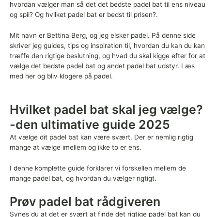
hvordan vælger man så det det bedste padel bat til ens niveau
og spil? Og hvilket padel bat er bedst til prisen?.
Mit navn er Bettina Berg, og jeg elsker padel. På denne side
skriver jeg guides, tips og inspiration til, hvordan du kan du kan
træffe den rigtige beslutning, og hvad du skal kigge efter for at
vælge det bedste padel bat og andet padel bat udstyr. Læs
med her og bliv klogere på padel.
Hvilket padel bat skal jeg vælge?
-den ultimative guide 2025
At vælge dit padel bat kan være svært. Der er nemlig rigtig
mange at vælge imellem og ikke to er ens.
I denne komplette guide forklarer vi forskellen mellem de
mange padel bat, og hvordan du vælger rigtigt.
Prøv padel bat rådgiveren
Synes du at det er svært at finde det rigtige padel bat kan du