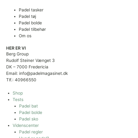
Padel tasker
Padel tøj
Padel bolde
Padel tilbehør
Om os
HER ER VI
Berg Group
Rudolf Steiner Vænget 3
DK – 7000 Fredericia
Email: info@padelmagasinet.dk
Tlf.: 40966550
Shop
Tests
Padel bat
Padel bolde
Padel sko
Videnscenter
Padel regler