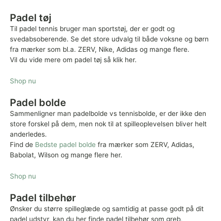
Padel tøj
Til padel tennis bruger man sportstøj, der er godt og
svedabsoberende. Se det store udvalg til både voksne og børn
fra mærker som bl.a. ZERV, Nike, Adidas og mange flere.
Vil du vide mere om padel tøj så klik her.
Shop nu
Padel bolde
Sammenligner man padelbolde vs tennisbolde, er der ikke den
store forskel på dem, men nok til at spilleoplevelsen bliver helt
anderledes.
Find de
Bedste padel bolde
fra mærker som ZERV, Adidas,
Babolat, Wilson og mange flere her.
Shop nu
Padel tilbehør
Ønsker du større spilleglæde og samtidig at passe godt på dit
padel udstyr, kan du her finde padel tilbehør som greb,