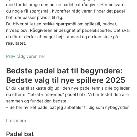
med fordel bruge den online padel bat rådgiver. Her besvarer
du nogle få spørgsmål, hvorefter rådgiveren finder det padel
bat, der passer præcis til dig.
Du bliver stillet en række spørgsmål om spillestil, budget,
niveau osv. Rådgiveren er designet af padeleksperter. Det svar
du får er derfor af meget høj standard og du kan stole på
resultatet.
Prøv rådgiveren her
Bedste padel bat til begyndere:
Bedste valg til nye spillere 2025
Er du klar til at kaste dig ud i den nye padel tennis dille og leder
du efter et “let-at-spille-med” padel bat? Vi har testet den alle
sammen og fundet den bedste.
– Se her hvilket padel bat jeg anbefaler til dig som nybegynder.
Læs mere
Padel bat