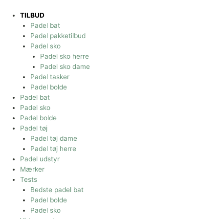
Gå
til
TILBUD
indholdet
Padel bat
Padel pakketilbud
Padel sko
Padel sko herre
Padel sko dame
Padel tasker
Padel bolde
Padel bat
Padel sko
Padel bolde
Padel tøj
Padel tøj dame
Padel tøj herre
Padel udstyr
Mærker
Tests
Bedste padel bat
Padel bolde
Padel sko