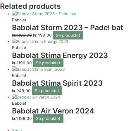
Related products
Babolat
Babolat Storm 2023 – Padel bat
kr.
1.199,00
kr.
499,00
Se produktet
Babolat
Babolat Stima Energy 2023
kr.
1.199,00
Se produktet
Babolat
Babolat Stima Spirit 2023
kr.
949,00
Se produktet
Babolat
Babolat Air Veron 2024
kr.
1.199,00
Se produktet
Shop