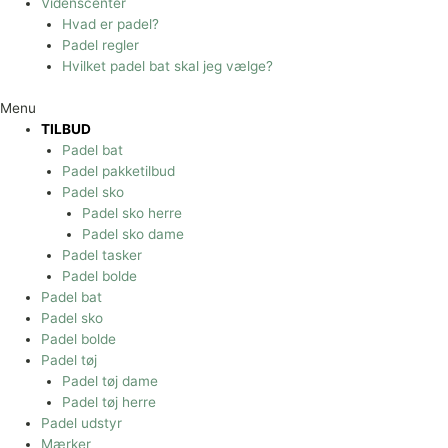
Videnscenter
Hvad er padel?
Padel regler
Hvilket padel bat skal jeg vælge?
Menu
TILBUD
Padel bat
Padel pakketilbud
Padel sko
Padel sko herre
Padel sko dame
Padel tasker
Padel bolde
Padel bat
Padel sko
Padel bolde
Padel tøj
Padel tøj dame
Padel tøj herre
Padel udstyr
Mærker