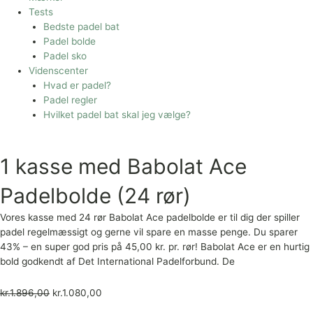
Tests
Bedste padel bat
Padel bolde
Padel sko
Videnscenter
Hvad er padel?
Padel regler
Hvilket padel bat skal jeg vælge?
1 kasse med Babolat Ace
Padelbolde (24 rør)
Vores kasse med 24 rør Babolat Ace padelbolde er til dig der spiller
padel regelmæssigt og gerne vil spare en masse penge. Du sparer
43% – en super god pris på 45,00 kr. pr. rør! Babolat Ace er en hurtig
bold godkendt af Det International Padelforbund. De
kr.
1.896,00
kr.
1.080,00