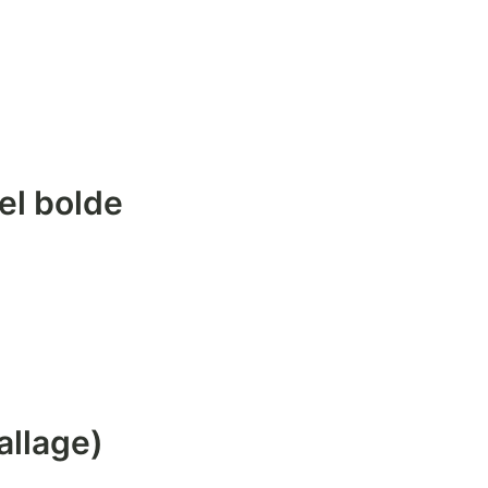
el bolde
allage)