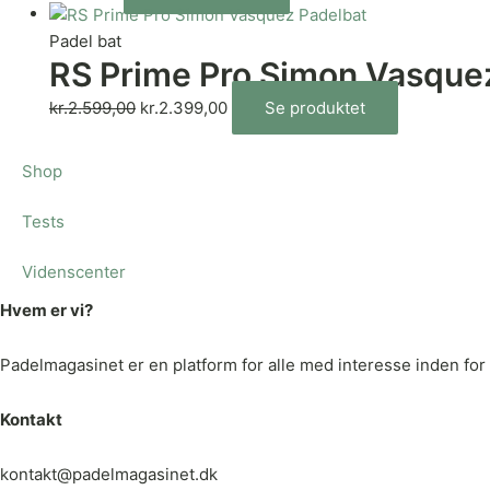
Padel bat
RS Prime Pro Simon Vasque
kr.
2.599,00
kr.
2.399,00
Se produktet
Shop
Tests
Videnscenter
Hvem er vi?
Padelmagasinet er en platform for alle med interesse inden for p
Kontakt
kontakt@padelmagasinet.dk