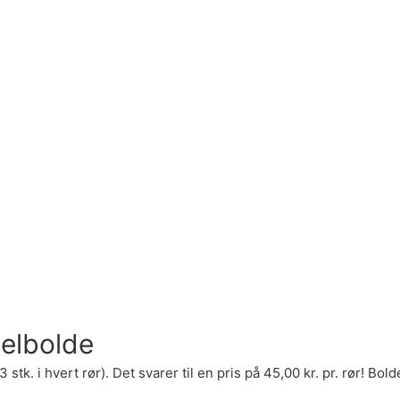
elbolde
. i hvert rør). Det svarer til en pris på 45,00 kr. pr. rør! Bold