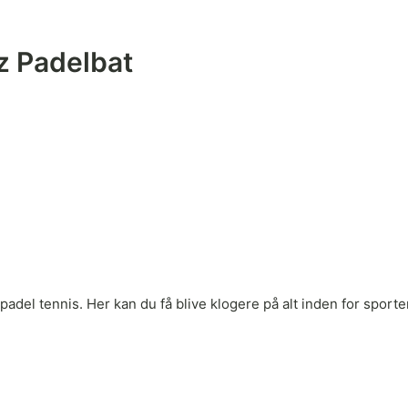
z Padelbat
adel tennis. Her kan du få blive klogere på alt inden for sporten