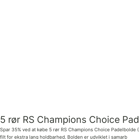
5 rør RS Champions Choice Pad
Spar 35% ved at købe 5 rør RS Champions Choice Padelbolde (3 stk
filt for ekstra lang holdbarhed. Bolden er udviklet i samarb