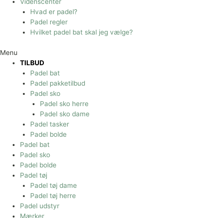
Videnscenter
Hvad er padel?
Padel regler
Hvilket padel bat skal jeg vælge?
Menu
TILBUD
Padel bat
Padel pakketilbud
Padel sko
Padel sko herre
Padel sko dame
Padel tasker
Padel bolde
Padel bat
Padel sko
Padel bolde
Padel tøj
Padel tøj dame
Padel tøj herre
Padel udstyr
Mærker