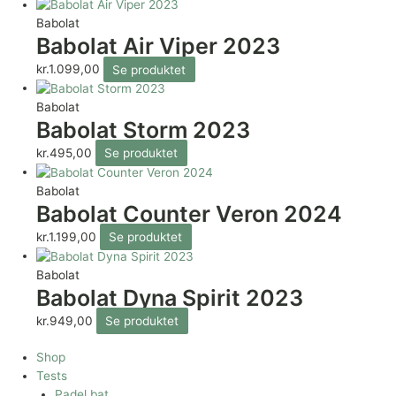
Babolat
Babolat Air Viper 2023
kr.
1.099,00
Se produktet
Babolat
Babolat Storm 2023
kr.
495,00
Se produktet
Babolat
Babolat Counter Veron 2024
kr.
1.199,00
Se produktet
Babolat
Babolat Dyna Spirit 2023
kr.
949,00
Se produktet
Shop
Tests
Padel bat