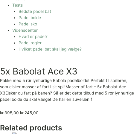
Tests
Bedste padel bat
Padel bolde
Padel sko
Videnscenter
Hvad er padel?
Padel regler
Hvilket padel bat skal jeg vælge?
5x Babolat Ace X3
Pakke med 5 rør lynhurtige Babola padelbolde! Perfekt til spilleren,
som elsker masser af fart i sit spil!Masser af fart – 5x Babolat Ace
X3Elsker du fart på banen? Så er det dette tilbud med 5 rør lynhurtige
padel bolde du skal vælge! De har en suveræn f
kr.
395,00
kr.
245,00
Related products