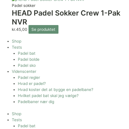
Padel sokker
HEAD Padel Sokker Crew 1-Pak
NVR
kr.
45,00
Se produktet
Shop
Tests
Padel bat
Padel bolde
Padel sko
Videnscenter
Padel regler
Hvad er padel?
Hvad koster det at bygge en padelbane?
Hvilket padel bat skal jeg vælge?
Padelbaner nær dig
Shop
Tests
Padel bat