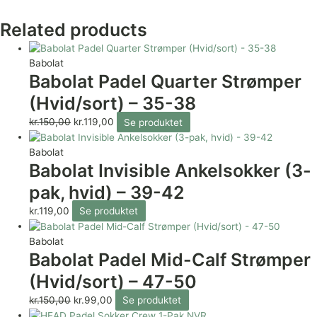
Related products
Babolat
Babolat Padel Quarter Strømper
(Hvid/sort) – 35-38
kr.
150,00
kr.
119,00
Se produktet
Babolat
Babolat Invisible Ankelsokker (3-
pak, hvid) – 39-42
kr.
119,00
Se produktet
Babolat
Babolat Padel Mid-Calf Strømper
(Hvid/sort) – 47-50
kr.
150,00
kr.
99,00
Se produktet