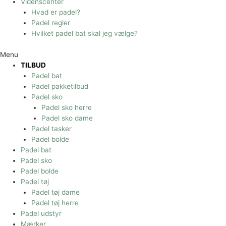
Videnscenter
Hvad er padel?
Padel regler
Hvilket padel bat skal jeg vælge?
Menu
TILBUD
Padel bat
Padel pakketilbud
Padel sko
Padel sko herre
Padel sko dame
Padel tasker
Padel bolde
Padel bat
Padel sko
Padel bolde
Padel tøj
Padel tøj dame
Padel tøj herre
Padel udstyr
Mærker