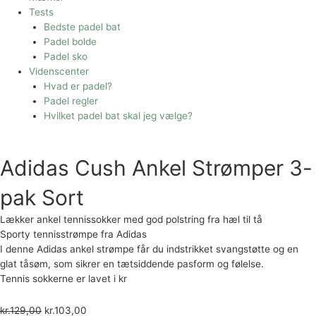
Tests
Bedste padel bat
Padel bolde
Padel sko
Videnscenter
Hvad er padel?
Padel regler
Hvilket padel bat skal jeg vælge?
Adidas Cush Ankel Strømper 3-
pak Sort
Lækker ankel tennissokker med god polstring fra hæl til tå
Sporty tennisstrømpe fra Adidas
I denne Adidas ankel strømpe får du indstrikket svangstøtte og en
glat tåsøm, som sikrer en tætsiddende pasform og følelse.
Tennis sokkerne er lavet i kr
kr.
129,00
kr.
103,00