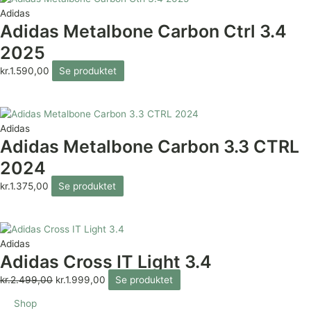
Adidas
Adidas Metalbone Carbon Ctrl 3.4
2025
kr.
1.590,00
Se produktet
Adidas
Adidas Metalbone Carbon 3.3 CTRL
2024
kr.
1.375,00
Se produktet
Adidas
Adidas Cross IT Light 3.4
kr.
2.499,00
kr.
1.999,00
Se produktet
Shop