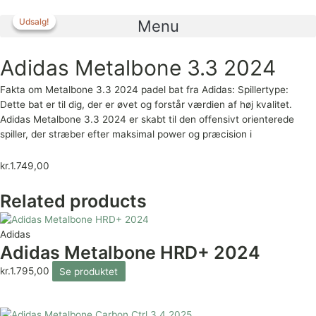
Gå
til
Udsalg!
Udsalg!
Menu
indholdet
Adidas Metalbone 3.3 2024
Fakta om Metalbone 3.3 2024 padel bat fra Adidas: Spillertype:
Dette bat er til dig, der er øvet og forstår værdien af høj kvalitet.
Adidas Metalbone 3.3 2024 er skabt til den offensivt orienterede
spiller, der stræber efter maksimal power og præcision i
kr.
1.749,00
Related products
Adidas
Adidas Metalbone HRD+ 2024
kr.
1.795,00
Se produktet