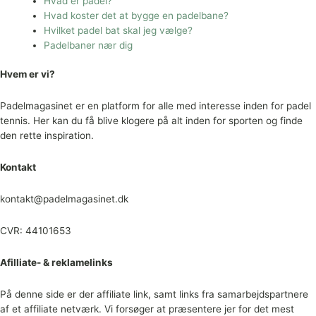
Hvad er padel?
Hvad koster det at bygge en padelbane?
Hvilket padel bat skal jeg vælge?
Padelbaner nær dig
Hvem er vi?
Padelmagasinet er en platform for alle med interesse inden for padel
tennis. Her kan du få blive klogere på alt inden for sporten og finde
den rette inspiration.
Kontakt
kontakt@padelmagasinet.dk
CVR: 44101653
Afilliate- & reklamelinks
På denne side er der affiliate link, samt links fra samarbejdspartnere
af et affiliate netværk. Vi forsøger at præsentere jer for det mest