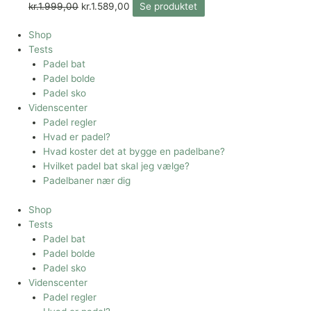
kr.
1.999,00
kr.
1.589,00
Se produktet
Shop
Tests
Padel bat
Padel bolde
Padel sko
Videnscenter
Padel regler
Hvad er padel?
Hvad koster det at bygge en padelbane?
Hvilket padel bat skal jeg vælge?
Padelbaner nær dig
Shop
Tests
Padel bat
Padel bolde
Padel sko
Videnscenter
Padel regler