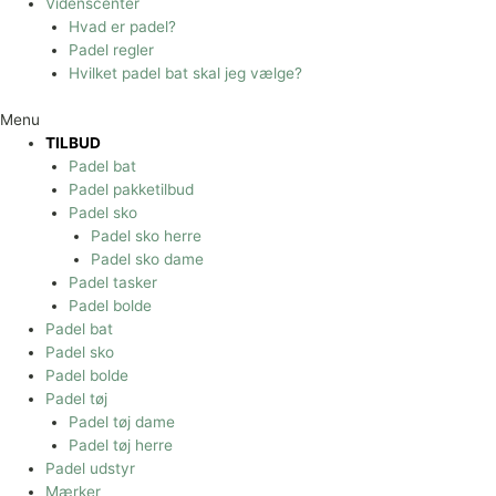
Videnscenter
Hvad er padel?
Padel regler
Hvilket padel bat skal jeg vælge?
Menu
TILBUD
Padel bat
Padel pakketilbud
Padel sko
Padel sko herre
Padel sko dame
Padel tasker
Padel bolde
Padel bat
Padel sko
Padel bolde
Padel tøj
Padel tøj dame
Padel tøj herre
Padel udstyr
Mærker