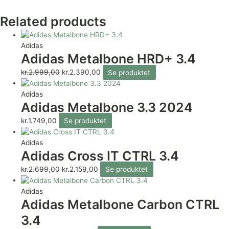
Related products
Adidas
Adidas Metalbone HRD+ 3.4
kr.
2.999,00
kr.
2.390,00
Se produktet
Adidas
Adidas Metalbone 3.3 2024
kr.
1.749,00
Se produktet
Adidas
Adidas Cross IT CTRL 3.4
kr.
2.699,00
kr.
2.159,00
Se produktet
Adidas
Adidas Metalbone Carbon CTRL
3.4