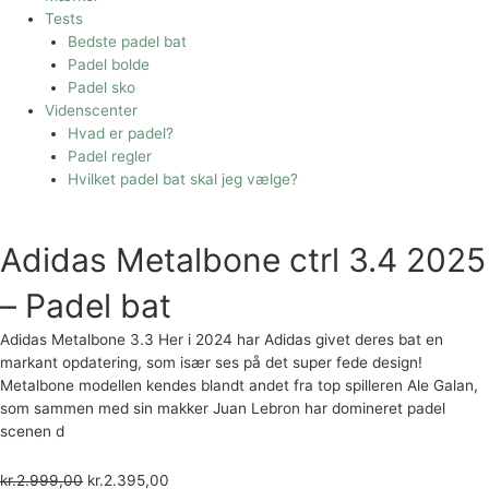
Tests
Bedste padel bat
Padel bolde
Padel sko
Videnscenter
Hvad er padel?
Padel regler
Hvilket padel bat skal jeg vælge?
Adidas Metalbone ctrl 3.4 2025
– Padel bat
Adidas Metalbone 3.3 Her i 2024 har Adidas givet deres bat en
markant opdatering, som især ses på det super fede design!
Metalbone modellen kendes blandt andet fra top spilleren Ale Galan,
som sammen med sin makker Juan Lebron har domineret padel
scenen d
kr.
2.999,00
kr.
2.395,00