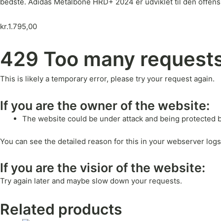
bedste. Adidas Metalbone HRD+ 2024 er udviklet til den offens
kr.
1.795,00
429 Too many request
This is likely a temporary error, please try your request again.
If you are the owner of the website:
The website could be under attack and being protected 
You can see the detailed reason for this in your webserver logs
If you are the visior of the website:
Try again later and maybe slow down your requests.
Related products