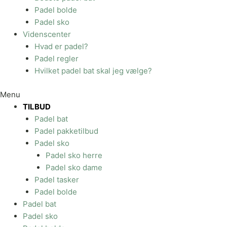
Padel bolde
Padel sko
Videnscenter
Hvad er padel?
Padel regler
Hvilket padel bat skal jeg vælge?
Menu
TILBUD
Padel bat
Padel pakketilbud
Padel sko
Padel sko herre
Padel sko dame
Padel tasker
Padel bolde
Padel bat
Padel sko