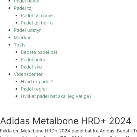
Padel bolde
Padel tøj
Padel tøj dame
Padel tøj herre
Padel udstyr
Mærker
Tests
Bedste padel bat
Padel bolde
Padel sko
Videnscenter
Hvad er padel?
Padel regler
Hvilket padel bat skal jeg vælge?
Adidas Metalbone HRD+ 2024
Fakta om Metalbone HRD+ 2024 padel bat fra Adidas: Bedst i Test: