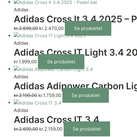
Adidas
Adidas Cross It 3.4 2025 – 
kr.
2.699,00
kr.
2.470,00
Se produktet
Adidas
Adidas Cross IT Light 3.4 2
kr.
1.999,00
Se produktet
Adidas
Adidas Adipower Carbon Lig
kr.
2.199,00
kr.
1.759,00
Se produktet
Adidas
Adidas Cross IT 3.4
kr.
2.699,00
kr.
2.159,00
Se produktet