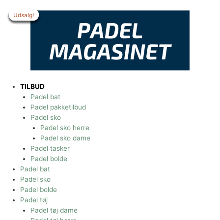
Gå
til
Udsalg!
Udsalg!
Udsalg!
Udsalg!
Udsalg!
Udsalg!
Udsalg!
indholdet
TILBUD
Padel bat
Padel pakketilbud
Padel sko
Padel sko herre
Padel sko dame
Padel tasker
Padel bolde
Padel bat
Padel sko
Padel bolde
Padel tøj
Padel tøj dame