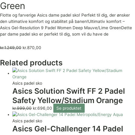
Green
Flotte og farverige Asics dame padel sko! Perfekt til dig, der ønsker
den ultimative komfort og stabilitet på banen!Ultimativ komfort –
Asics Gel-Resolution 9 Padel Women Deep Mauve/Lime GreenDette
par dame padel sko er perfekt til dig, som vil du have de
kr.
1.249,00
kr.
870,00
Related products
Asics padel sko
Asics Solution Swift FF 2 Padel
Safety Yellow/Stadium Orange
kr.
999,00
kr.
696,00
Se produktet
Asics padel sko
Asics Gel-Challenger 14 Padel