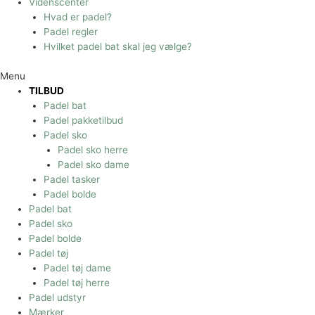
Videnscenter
Hvad er padel?
Padel regler
Hvilket padel bat skal jeg vælge?
Menu
TILBUD
Padel bat
Padel pakketilbud
Padel sko
Padel sko herre
Padel sko dame
Padel tasker
Padel bolde
Padel bat
Padel sko
Padel bolde
Padel tøj
Padel tøj dame
Padel tøj herre
Padel udstyr
Mærker