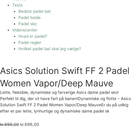
Tests
Bedste padel bat
Padel bolde
Padel sko
Videnscenter
Hvad er padel?
Padel regler
Hvilket padel bat skal jeg vælge?
Asics Solution Swift FF 2 Padel
Women Vapor/Deep Mauve
Lette, fleksible, dynamiske og farverige Asics dame padel sko!
Perfekt til dig, der vil have fart på banen!Dynamiske og flotte – Asics
Solution Swift FF 2 Padel Women Vapor/Deep MauveEr du på udkig
efter et par lette, lynhurtige og dynamiske dame padel sk
kr.
999,00
kr.
696,00