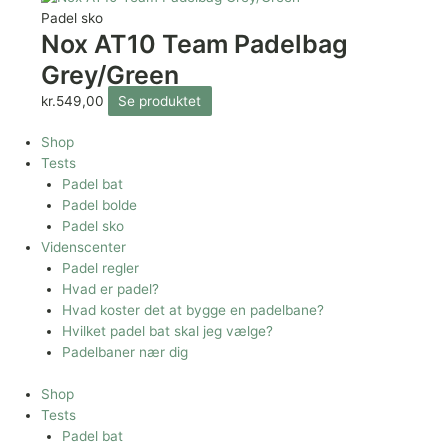
Padel sko
Nox AT10 Team Padelbag
Grey/Green
kr.
549,00
Se produktet
Shop
Tests
Padel bat
Padel bolde
Padel sko
Videnscenter
Padel regler
Hvad er padel?
Hvad koster det at bygge en padelbane?
Hvilket padel bat skal jeg vælge?
Padelbaner nær dig
Shop
Tests
Padel bat