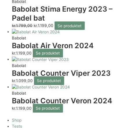
Babolat
Babolat Stima Energy 2023 –
Padel bat
kr.
1.799,00
kr.
1.199,00
Se produktet
Babolat
Babolat Air Veron 2024
kr.
1.199,00
Se produktet
Babolat
Babolat Counter Viper 2023
kr.
1.099,00
Se produktet
Babolat
Babolat Counter Veron 2024
kr.
1.199,00
Se produktet
Shop
Tests