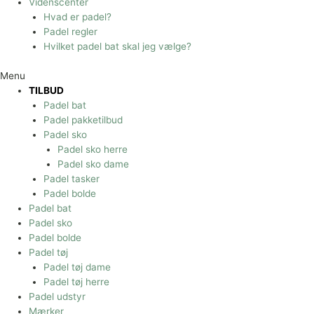
Videnscenter
Hvad er padel?
Padel regler
Hvilket padel bat skal jeg vælge?
Menu
TILBUD
Padel bat
Padel pakketilbud
Padel sko
Padel sko herre
Padel sko dame
Padel tasker
Padel bolde
Padel bat
Padel sko
Padel bolde
Padel tøj
Padel tøj dame
Padel tøj herre
Padel udstyr
Mærker