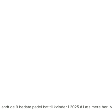
 Blandt de 9 bedste padel bat til kvinder i 2025 â Læs mere he