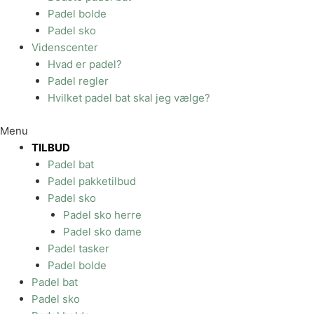
Padel bolde
Padel sko
Videnscenter
Hvad er padel?
Padel regler
Hvilket padel bat skal jeg vælge?
Menu
TILBUD
Padel bat
Padel pakketilbud
Padel sko
Padel sko herre
Padel sko dame
Padel tasker
Padel bolde
Padel bat
Padel sko