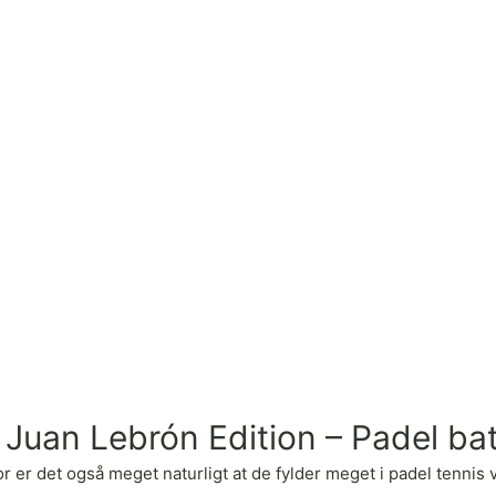
 Juan Lebrón Edition – Padel ba
 det også meget naturligt at de fylder meget i padel tennis verd