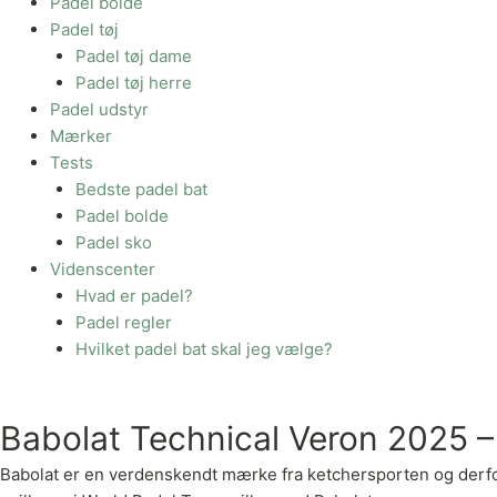
Padel bolde
Padel tøj
Padel tøj dame
Padel tøj herre
Padel udstyr
Mærker
Tests
Bedste padel bat
Padel bolde
Padel sko
Videnscenter
Hvad er padel?
Padel regler
Hvilket padel bat skal jeg vælge?
Babolat Technical Veron 2025 –
Babolat er en verdenskendt mærke fra ketchersporten og derfor er