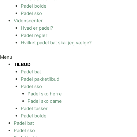
Padel bolde
Padel sko
Videnscenter
Hvad er padel?
Padel regler
Hvilket padel bat skal jeg vælge?
Menu
TILBUD
Padel bat
Padel pakketilbud
Padel sko
Padel sko herre
Padel sko dame
Padel tasker
Padel bolde
Padel bat
Padel sko