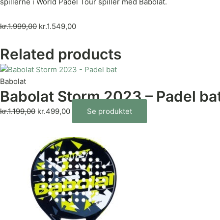
spillerne i World Padel Tour spiller med Babolat.
kr.
1.999,00
kr.
1.549,00
Related products
Babolat
Babolat Storm 2023 – Padel ba
kr.
1.199,00
kr.
499,00
Se produktet