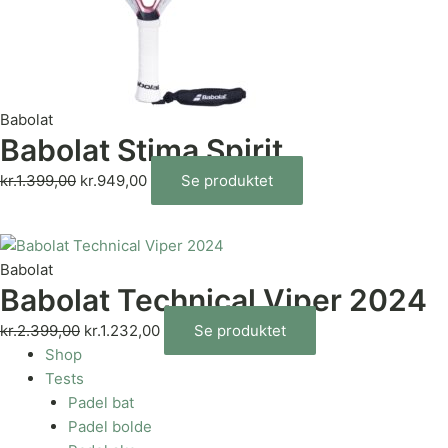
Babolat
Babolat Stima Spirit
kr.
1.399,00
kr.
949,00
Se produktet
Babolat
Babolat Technical Viper 2024
kr.
2.399,00
kr.
1.232,00
Se produktet
Shop
Tests
Padel bat
Padel bolde