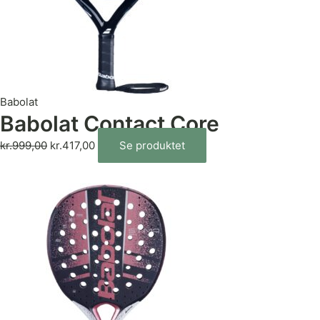
Babolat
Babolat Contact Core
kr.
999,00
kr.
417,00
Se produktet