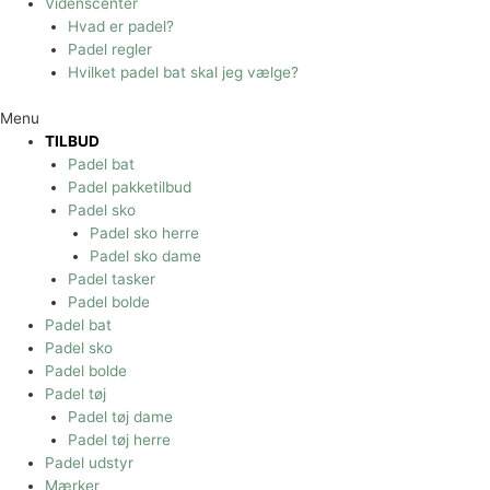
Videnscenter
Hvad er padel?
Padel regler
Hvilket padel bat skal jeg vælge?
Menu
TILBUD
Padel bat
Padel pakketilbud
Padel sko
Padel sko herre
Padel sko dame
Padel tasker
Padel bolde
Padel bat
Padel sko
Padel bolde
Padel tøj
Padel tøj dame
Padel tøj herre
Padel udstyr
Mærker