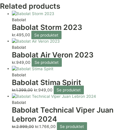
Related products
Babolat
Babolat Storm 2023
kr.
495,00
Se produktet
Babolat
Babolat Air Veron 2023
kr.
949,00
Se produktet
Babolat
Babolat Stima Spirit
kr.
1.399,00
kr.
949,00
Se produktet
Babolat
Babolat Technical Viper Juan
Lebron 2024
kr.
2.999,00
kr.
1.766,00
Se produktet