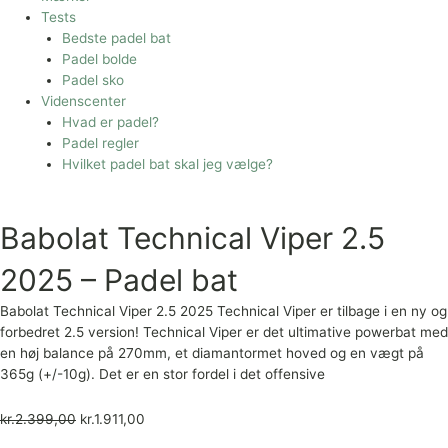
Tests
Bedste padel bat
Padel bolde
Padel sko
Videnscenter
Hvad er padel?
Padel regler
Hvilket padel bat skal jeg vælge?
Babolat Technical Viper 2.5
2025 – Padel bat
Babolat Technical Viper 2.5 2025 Technical Viper er tilbage i en ny og
forbedret 2.5 version! Technical Viper er det ultimative powerbat med
en høj balance på 270mm, et diamantormet hoved og en vægt på
365g (+/-10g). Det er en stor fordel i det offensive
kr.
2.399,00
kr.
1.911,00