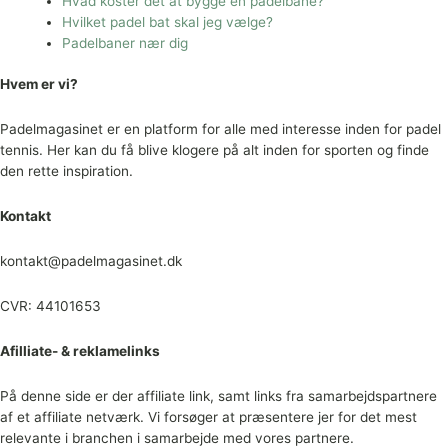
Hvad koster det at bygge en padelbane?
Hvilket padel bat skal jeg vælge?
Padelbaner nær dig
Hvem er vi?
Padelmagasinet er en platform for alle med interesse inden for padel
tennis. Her kan du få blive klogere på alt inden for sporten og finde
den rette inspiration.
Kontakt
kontakt@padelmagasinet.dk
CVR: 44101653
Afilliate- & reklamelinks
På denne side er der affiliate link, samt links fra samarbejdspartnere
af et affiliate netværk. Vi forsøger at præsentere jer for det mest
relevante i branchen i samarbejde med vores partnere.