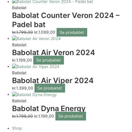
Babolat
Babolat Counter Veron 2024 –
Padel bat
kr.
1.799,00
kr.
1.099,00
Se produktet
Babolat
Babolat Air Veron 2024
kr.
1.199,00
Se produktet
Babolat
Babolat Air Viper 2024
kr.
1.399,00
Se produktet
Babolat
Babolat Dyna Energy
kr.
1.799,00
kr.
1.199,00
Se produktet
Shop