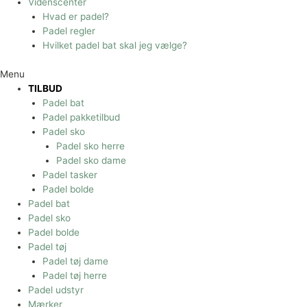
Videnscenter
Hvad er padel?
Padel regler
Hvilket padel bat skal jeg vælge?
Menu
TILBUD
Padel bat
Padel pakketilbud
Padel sko
Padel sko herre
Padel sko dame
Padel tasker
Padel bolde
Padel bat
Padel sko
Padel bolde
Padel tøj
Padel tøj dame
Padel tøj herre
Padel udstyr
Mærker