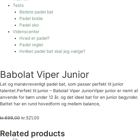
Tests
Bedste padel bat
Padel bolde
Padel sko
Videnscenter
Hvad er padel?
Padel regler
Hvilket padel bat skal jeg vælge?
Babolat Viper Junior
Let og manøvrevenligt padel bat, som passer perfekt til junior
talentet.Perfekt til junior – Babolat Viper JuniorViper junior er nemt at
anvende for børn under 12 år, og det ideel bat for en junior begynder.
Battet har en rund hovedform og mellem balance,
kr.
699,00
kr.
521,00
Related products