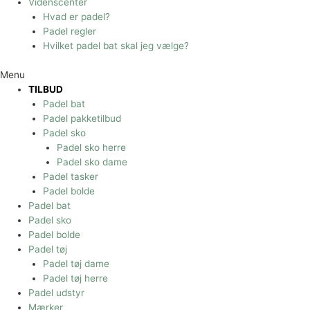
Videnscenter
Hvad er padel?
Padel regler
Hvilket padel bat skal jeg vælge?
Menu
TILBUD
Padel bat
Padel pakketilbud
Padel sko
Padel sko herre
Padel sko dame
Padel tasker
Padel bolde
Padel bat
Padel sko
Padel bolde
Padel tøj
Padel tøj dame
Padel tøj herre
Padel udstyr
Mærker