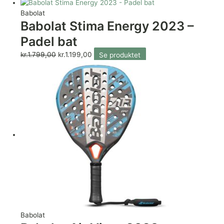
Babolat
Babolat Stima Energy 2023 –
Padel bat
kr.
1.799,00
kr.
1.199,00
Se produktet
Babolat