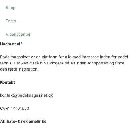
Shop
Tests
Videnscenter
Hvem er vi?
Padelmagasinet er en platform for alle med interesse inden for padel
tennis. Her kan du få blive klogere på alt inden for sporten og finde
den rette inspiration.
Kontakt
kontakt@padelmagasinet.dk
CVR: 44101653
Afilliate- & reklamelinks