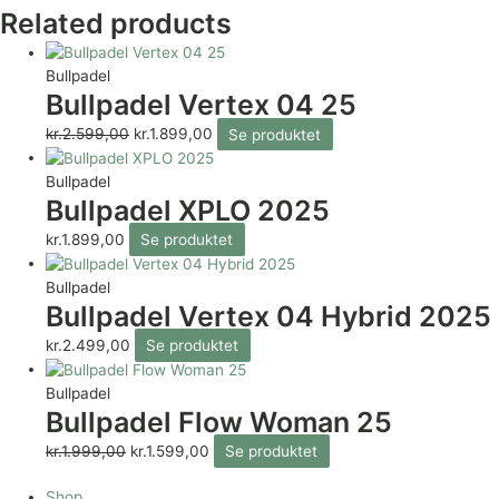
Related products
Bullpadel
Bullpadel Vertex 04 25
kr.
2.599,00
kr.
1.899,00
Se produktet
Bullpadel
Bullpadel XPLO 2025
kr.
1.899,00
Se produktet
Bullpadel
Bullpadel Vertex 04 Hybrid 2025
kr.
2.499,00
Se produktet
Bullpadel
Bullpadel Flow Woman 25
kr.
1.999,00
kr.
1.599,00
Se produktet
Shop