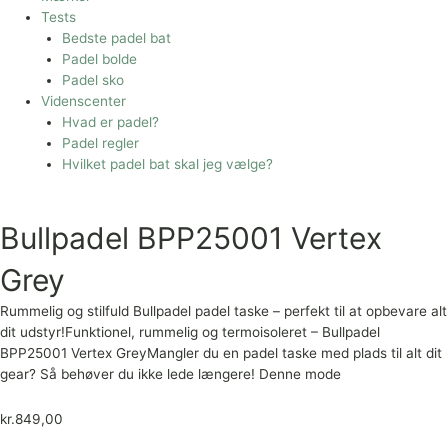
Tests
Bedste padel bat
Padel bolde
Padel sko
Videnscenter
Hvad er padel?
Padel regler
Hvilket padel bat skal jeg vælge?
Bullpadel BPP25001 Vertex
Grey
Rummelig og stilfuld Bullpadel padel taske – perfekt til at opbevare alt
dit udstyr!Funktionel, rummelig og termoisoleret – Bullpadel
BPP25001 Vertex GreyMangler du en padel taske med plads til alt dit
gear? Så behøver du ikke lede længere! Denne mode
kr.
849,00