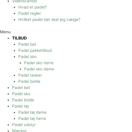
Videnscenter
Hvad er padel?
Padel regler
Hvilket padel bat skal jeg vælge?
Menu
TILBUD
Padel bat
Padel pakketilbud
Padel sko
Padel sko herre
Padel sko dame
Padel tasker
Padel bolde
Padel bat
Padel sko
Padel bolde
Padel tøj
Padel tøj dame
Padel tøj herre
Padel udstyr
Mærker