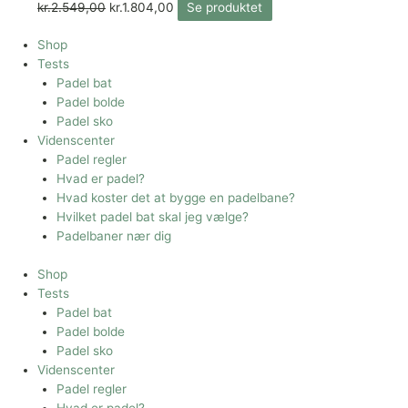
kr.
2.549,00
kr.
1.804,00
Se produktet
Shop
Tests
Padel bat
Padel bolde
Padel sko
Videnscenter
Padel regler
Hvad er padel?
Hvad koster det at bygge en padelbane?
Hvilket padel bat skal jeg vælge?
Padelbaner nær dig
Shop
Tests
Padel bat
Padel bolde
Padel sko
Videnscenter
Padel regler