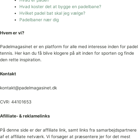
Hvad er padel?
Hvad koster det at bygge en padelbane?
Hvilket padel bat skal jeg vælge?
Padelbaner nær dig
Hvem er vi?
Padelmagasinet er en platform for alle med interesse inden for padel
tennis. Her kan du få blive klogere på alt inden for sporten og finde
den rette inspiration.
Kontakt
kontakt@padelmagasinet.dk
CVR: 44101653
Afilliate- & reklamelinks
På denne side er der affiliate link, samt links fra samarbejdspartnere
af et affiliate netværk. Vi forsøger at præsentere jer for det mest