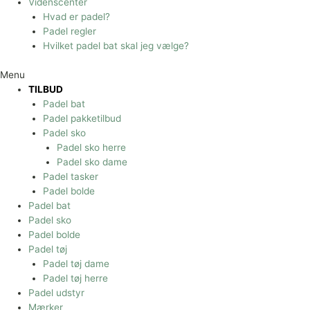
Videnscenter
Hvad er padel?
Padel regler
Hvilket padel bat skal jeg vælge?
Menu
TILBUD
Padel bat
Padel pakketilbud
Padel sko
Padel sko herre
Padel sko dame
Padel tasker
Padel bolde
Padel bat
Padel sko
Padel bolde
Padel tøj
Padel tøj dame
Padel tøj herre
Padel udstyr
Mærker