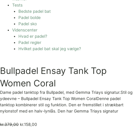
Tests
Bedste padel bat
Padel bolde
Padel sko
Videnscenter
Hvad er padel?
Padel regler
Hvilket padel bat skal jeg vælge?
Bullpadel Ensay Tank Top
Women Coral
Dame padel tanktop fra Bullpadel, med Gemma Triays signatur.Stil og
ydeevne – Bullpadel Ensay Tank Top Women CoralDenne padel
tanktop kombinerer stil og funktion. Den er fremstillet i strækbart
nylonstof med en halv-lynlås. Den har Gemma Triays signatur
kr.
379,00
kr.
158,00