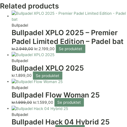
Related products
Bullpadel
Bullpadel XPLO 2025 – Premier
Padel Limited Edition – Padel bat
kr.
2.949,00
kr.
2.199,00
Se produktet
Bullpadel
Bullpadel XPLO 2025
kr.
1.899,00
Se produktet
Bullpadel
Bullpadel Flow Woman 25
kr.
1.999,00
kr.
1.599,00
Se produktet
Bullpadel
Bullpadel Hack 04 Hybrid 25