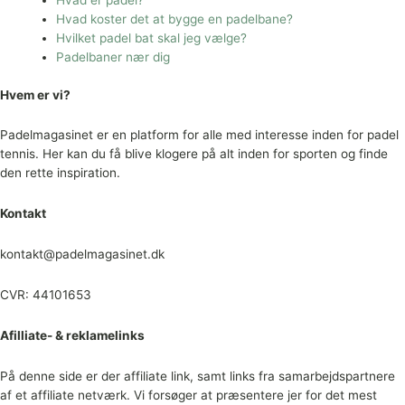
Hvad er padel?
Hvad koster det at bygge en padelbane?
Hvilket padel bat skal jeg vælge?
Padelbaner nær dig
Hvem er vi?
Padelmagasinet er en platform for alle med interesse inden for padel
tennis. Her kan du få blive klogere på alt inden for sporten og finde
den rette inspiration.
Kontakt
kontakt@padelmagasinet.dk
CVR: 44101653
Afilliate- & reklamelinks
På denne side er der affiliate link, samt links fra samarbejdspartnere
af et affiliate netværk. Vi forsøger at præsentere jer for det mest