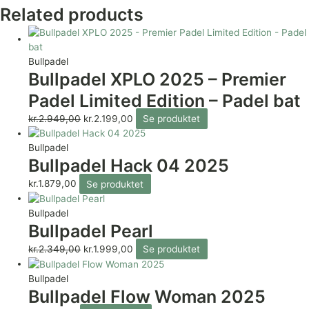
Related products
Bullpadel
Bullpadel XPLO 2025 – Premier
Padel Limited Edition – Padel bat
kr.
2.949,00
kr.
2.199,00
Se produktet
Bullpadel
Bullpadel Hack 04 2025
kr.
1.879,00
Se produktet
Bullpadel
Bullpadel Pearl
kr.
2.349,00
kr.
1.999,00
Se produktet
Bullpadel
Bullpadel Flow Woman 2025