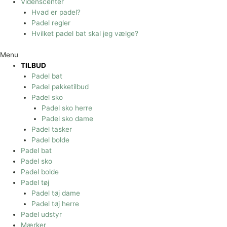
Videnscenter
Hvad er padel?
Padel regler
Hvilket padel bat skal jeg vælge?
Menu
TILBUD
Padel bat
Padel pakketilbud
Padel sko
Padel sko herre
Padel sko dame
Padel tasker
Padel bolde
Padel bat
Padel sko
Padel bolde
Padel tøj
Padel tøj dame
Padel tøj herre
Padel udstyr
Mærker