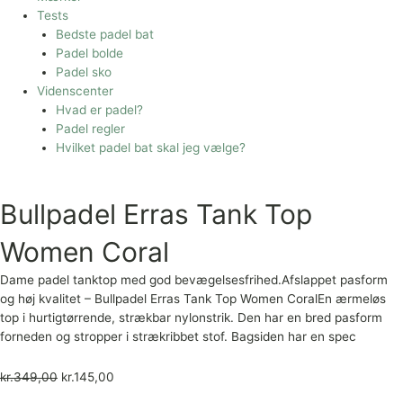
Tests
Bedste padel bat
Padel bolde
Padel sko
Videnscenter
Hvad er padel?
Padel regler
Hvilket padel bat skal jeg vælge?
Bullpadel Erras Tank Top
Women Coral
Dame padel tanktop med god bevægelsesfrihed.Afslappet pasform
og høj kvalitet – Bullpadel Erras Tank Top Women CoralEn ærmeløs
top i hurtigtørrende, strækbar nylonstrik. Den har en bred pasform
forneden og stropper i strækribbet stof. Bagsiden har en spec
kr.
349,00
kr.
145,00