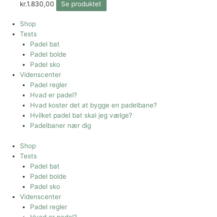
kr.
1.830,00
Se produktet
Shop
Tests
Padel bat
Padel bolde
Padel sko
Videnscenter
Padel regler
Hvad er padel?
Hvad koster det at bygge en padelbane?
Hvilket padel bat skal jeg vælge?
Padelbaner nær dig
Shop
Tests
Padel bat
Padel bolde
Padel sko
Videnscenter
Padel regler