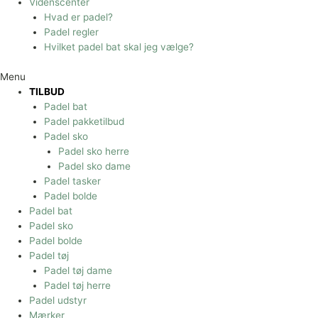
Videnscenter
Hvad er padel?
Padel regler
Hvilket padel bat skal jeg vælge?
Menu
TILBUD
Padel bat
Padel pakketilbud
Padel sko
Padel sko herre
Padel sko dame
Padel tasker
Padel bolde
Padel bat
Padel sko
Padel bolde
Padel tøj
Padel tøj dame
Padel tøj herre
Padel udstyr
Mærker