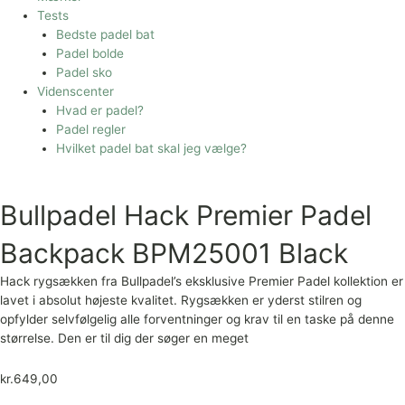
Tests
Bedste padel bat
Padel bolde
Padel sko
Videnscenter
Hvad er padel?
Padel regler
Hvilket padel bat skal jeg vælge?
Bullpadel Hack Premier Padel
Backpack BPM25001 Black
Hack rygsækken fra Bullpadel’s eksklusive Premier Padel kollektion er
lavet i absolut højeste kvalitet. Rygsækken er yderst stilren og
opfylder selvfølgelig alle forventninger og krav til en taske på denne
størrelse. Den er til dig der søger en meget
kr.
649,00