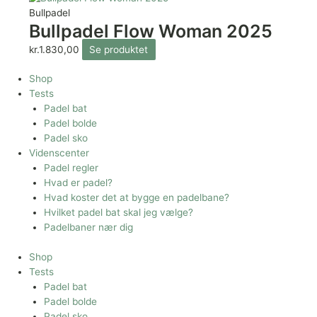
Bullpadel
Bullpadel Flow Woman 2025
kr.
1.830,00
Se produktet
Shop
Tests
Padel bat
Padel bolde
Padel sko
Videnscenter
Padel regler
Hvad er padel?
Hvad koster det at bygge en padelbane?
Hvilket padel bat skal jeg vælge?
Padelbaner nær dig
Shop
Tests
Padel bat
Padel bolde
Padel sko