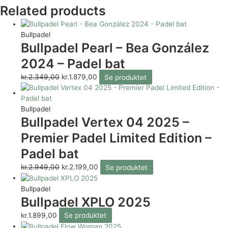
Related products
Bullpadel
Bullpadel Pearl – Bea González
2024 – Padel bat
kr.
2.349,00
kr.
1.879,00
Se produktet
Bullpadel
Bullpadel Vertex 04 2025 –
Premier Padel Limited Edition –
Padel bat
kr.
2.949,00
kr.
2.199,00
Se produktet
Bullpadel
Bullpadel XPLO 2025
kr.
1.899,00
Se produktet