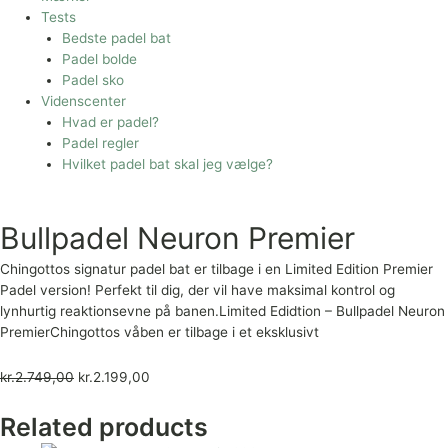
Tests
Bedste padel bat
Padel bolde
Padel sko
Videnscenter
Hvad er padel?
Padel regler
Hvilket padel bat skal jeg vælge?
Bullpadel Neuron Premier
Chingottos signatur padel bat er tilbage i en Limited Edition Premier
Padel version! Perfekt til dig, der vil have maksimal kontrol og
lynhurtig reaktionsevne på banen.Limited Edidtion – Bullpadel Neuron
PremierChingottos våben er tilbage i et eksklusivt
kr.
2.749,00
kr.
2.199,00
Related products