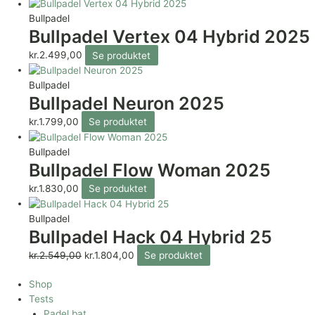
Bullpadel
Bullpadel Vertex 04 Hybrid 2025
kr.
2.499,00
Se produktet
Bullpadel
Bullpadel Neuron 2025
kr.
1.799,00
Se produktet
Bullpadel
Bullpadel Flow Woman 2025
kr.
1.830,00
Se produktet
Bullpadel
Bullpadel Hack 04 Hybrid 25
kr.
2.549,00
kr.
1.804,00
Se produktet
Shop
Tests
Padel bat