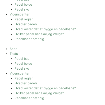
Padel bolde
Padel sko
Videnscenter
Padel regler
Hvad er padel?
Hvad koster det at bygge en padelbane?
Hvilket padel bat skal jeg vælge?
Padelbaner nær dig
Shop
Tests
Padel bat
Padel bolde
Padel sko
Videnscenter
Padel regler
Hvad er padel?
Hvad koster det at bygge en padelbane?
Hvilket padel bat skal jeg vælge?
Padelbaner nær dig