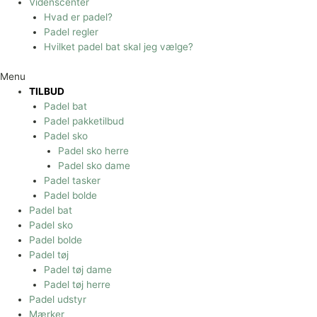
Videnscenter
Hvad er padel?
Padel regler
Hvilket padel bat skal jeg vælge?
Menu
TILBUD
Padel bat
Padel pakketilbud
Padel sko
Padel sko herre
Padel sko dame
Padel tasker
Padel bolde
Padel bat
Padel sko
Padel bolde
Padel tøj
Padel tøj dame
Padel tøj herre
Padel udstyr
Mærker