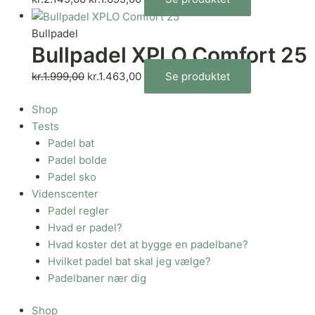
Bullpadel
Bullpadel XPLO Comfort 25
kr.
1.999,00
kr.
1.463,00
Se produktet
Shop
Tests
Padel bat
Padel bolde
Padel sko
Videnscenter
Padel regler
Hvad er padel?
Hvad koster det at bygge en padelbane?
Hvilket padel bat skal jeg vælge?
Padelbaner nær dig
Shop