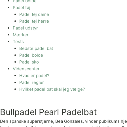
Padel bolde
Padel tøj
Padel tøj dame
Padel tøj herre
Padel udstyr
Mærker
Tests
Bedste padel bat
Padel bolde
Padel sko
Videnscenter
Hvad er padel?
Padel regler
Hvilket padel bat skal jeg vælge?
Bullpadel Pearl Padelbat
Den spanske superstjerne, Bea Gonzales, vinder publikums hjert