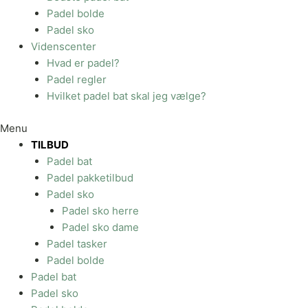
Padel bolde
Padel sko
Videnscenter
Hvad er padel?
Padel regler
Hvilket padel bat skal jeg vælge?
Menu
TILBUD
Padel bat
Padel pakketilbud
Padel sko
Padel sko herre
Padel sko dame
Padel tasker
Padel bolde
Padel bat
Padel sko