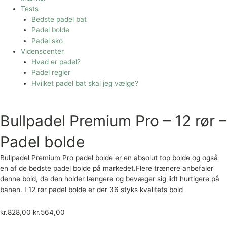
Tests
Bedste padel bat
Padel bolde
Padel sko
Videnscenter
Hvad er padel?
Padel regler
Hvilket padel bat skal jeg vælge?
Bullpadel Premium Pro – 12 rør –
Padel bolde
Bullpadel Premium Pro padel bolde er en absolut top bolde og også
en af de bedste padel bolde på markedet.Flere trænere anbefaler
denne bold, da den holder længere og bevæger sig lidt hurtigere på
banen. I 12 rør padel bolde er der 36 styks kvalitets bold
kr.
828,00
kr.
564,00