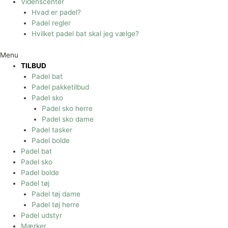
Videnscenter
Hvad er padel?
Padel regler
Hvilket padel bat skal jeg vælge?
Menu
TILBUD
Padel bat
Padel pakketilbud
Padel sko
Padel sko herre
Padel sko dame
Padel tasker
Padel bolde
Padel bat
Padel sko
Padel bolde
Padel tøj
Padel tøj dame
Padel tøj herre
Padel udstyr
Mærker