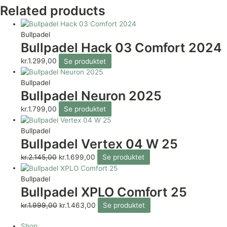
Related products
Bullpadel
Bullpadel Hack 03 Comfort 2024
kr.
1.299,00
Se produktet
Bullpadel
Bullpadel Neuron 2025
kr.
1.799,00
Se produktet
Bullpadel
Bullpadel Vertex 04 W 25
kr.
2.145,00
kr.
1.699,00
Se produktet
Bullpadel
Bullpadel XPLO Comfort 25
kr.
1.999,00
kr.
1.463,00
Se produktet
Shop