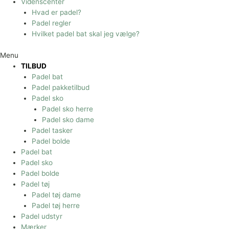
Videnscenter
Hvad er padel?
Padel regler
Hvilket padel bat skal jeg vælge?
Menu
TILBUD
Padel bat
Padel pakketilbud
Padel sko
Padel sko herre
Padel sko dame
Padel tasker
Padel bolde
Padel bat
Padel sko
Padel bolde
Padel tøj
Padel tøj dame
Padel tøj herre
Padel udstyr
Mærker