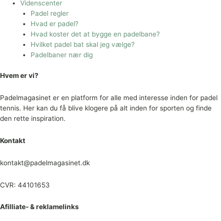
Videnscenter
Padel regler
Hvad er padel?
Hvad koster det at bygge en padelbane?
Hvilket padel bat skal jeg vælge?
Padelbaner nær dig
Hvem er vi?
Padelmagasinet er en platform for alle med interesse inden for padel
tennis. Her kan du få blive klogere på alt inden for sporten og finde
den rette inspiration.
Kontakt
kontakt@padelmagasinet.dk
CVR: 44101653
Afilliate- & reklamelinks