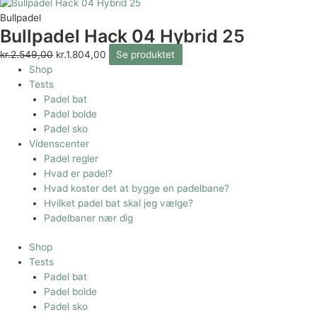
Bullpadel
Bullpadel Hack 04 Hybrid 25
kr.
2.549,00
kr.
1.804,00
Se produktet
Shop
Tests
Padel bat
Padel bolde
Padel sko
Videnscenter
Padel regler
Hvad er padel?
Hvad koster det at bygge en padelbane?
Hvilket padel bat skal jeg vælge?
Padelbaner nær dig
Shop
Tests
Padel bat
Padel bolde
Padel sko