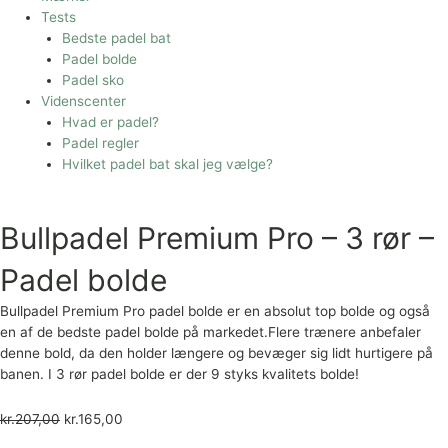
Tests
Bedste padel bat
Padel bolde
Padel sko
Videnscenter
Hvad er padel?
Padel regler
Hvilket padel bat skal jeg vælge?
Bullpadel Premium Pro – 3 rør –
Padel bolde
Bullpadel Premium Pro padel bolde er en absolut top bolde og også
en af de bedste padel bolde på markedet.Flere trænere anbefaler
denne bold, da den holder længere og bevæger sig lidt hurtigere på
banen. I 3 rør padel bolde er der 9 styks kvalitets bolde!
kr.
207,00
kr.
165,00