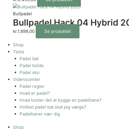
Bullpadel
Bullpadel Hack 04 Hybrid 
kr.
1.899,00
Se produktet
Shop
Tests
Padel bat
Padel bolde
Padel sko
Videnscenter
Padel regler
Hvad er padel?
Hvad koster det at bygge en padelbane?
Hvilket padel bat skal jeg vælge?
Padelbaner nær dig
Shop