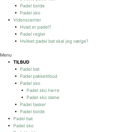
Padel bolde
Padel sko
Videnscenter
Hvad er padel?
Padel regler
Hvilket padel bat skal jeg vælge?
Menu
TILBUD
Padel bat
Padel pakketilbud
Padel sko
Padel sko herre
Padel sko dame
Padel tasker
Padel bolde
Padel bat
Padel sko