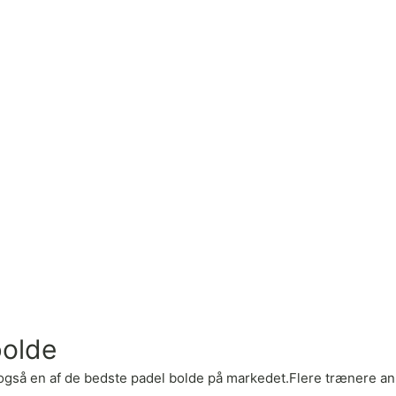
bolde
også en af de bedste padel bolde på markedet.Flere trænere an