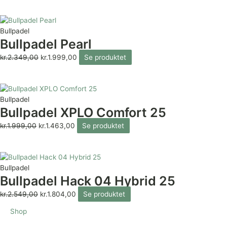
Bullpadel
Bullpadel Pearl
kr.
2.349,00
kr.
1.999,00
Se produktet
Bullpadel
Bullpadel XPLO Comfort 25
kr.
1.999,00
kr.
1.463,00
Se produktet
Bullpadel
Bullpadel Hack 04 Hybrid 25
kr.
2.549,00
kr.
1.804,00
Se produktet
Shop