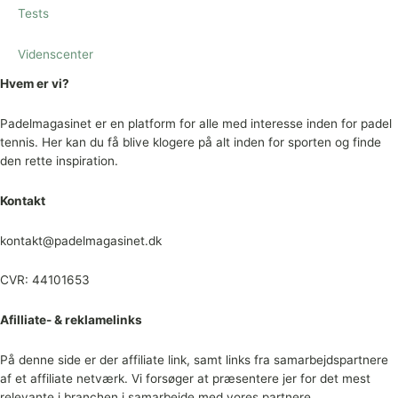
Tests
Videnscenter
Hvem er vi?
Padelmagasinet er en platform for alle med interesse inden for padel
tennis. Her kan du få blive klogere på alt inden for sporten og finde
den rette inspiration.
Kontakt
kontakt@padelmagasinet.dk
CVR: 44101653
Afilliate- & reklamelinks
På denne side er der affiliate link, samt links fra samarbejdspartnere
af et affiliate netværk. Vi forsøger at præsentere jer for det mest
relevante i branchen i samarbejde med vores partnere.