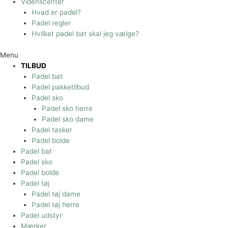
Videnscenter
Hvad er padel?
Padel regler
Hvilket padel bat skal jeg vælge?
Menu
TILBUD
Padel bat
Padel pakketilbud
Padel sko
Padel sko herre
Padel sko dame
Padel tasker
Padel bolde
Padel bat
Padel sko
Padel bolde
Padel tøj
Padel tøj dame
Padel tøj herre
Padel udstyr
Mærker