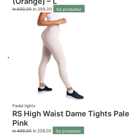
(Orange) – L
kr.
600,00
kr.
399,00
Se produktet
Padel tights
RS High Waist Dame Tights Pale
Pink
kr.
499,00
kr.
208,00
Se produktet