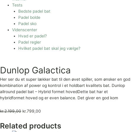
Tests
Bedste padel bat
Padel bolde
Padel sko
Videnscenter
Hvad er padel?
Padel regler
Hvilket padel bat skal jeg vælge?
Dunlop Galactica
Her ser du et super lækker bat til den øvet spiller, som ønsker en god
kombination af power og kontrol i et holdbart kvalitets bat. Dunlop
allround padel bat – Hybrid formet hovedDette bat har et
hybridformet hoved og er even balance. Det giver en god kom
kr.
2.199,00
kr.
799,00
Related products