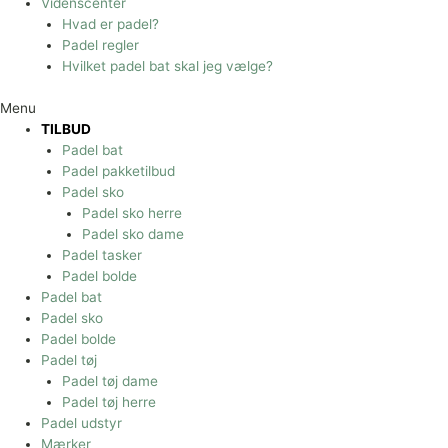
Videnscenter
Hvad er padel?
Padel regler
Hvilket padel bat skal jeg vælge?
Menu
TILBUD
Padel bat
Padel pakketilbud
Padel sko
Padel sko herre
Padel sko dame
Padel tasker
Padel bolde
Padel bat
Padel sko
Padel bolde
Padel tøj
Padel tøj dame
Padel tøj herre
Padel udstyr
Mærker