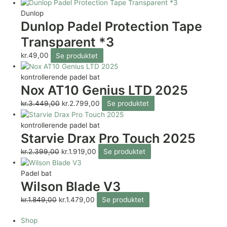
Dunlop
Dunlop Padel Protection Tape
Transparent *3
kr.
49,00
Se produktet
kontrollerende padel bat
Nox AT10 Genius LTD 2025
kr.
3.449,00
kr.
2.799,00
Se produktet
kontrollerende padel bat
Starvie Drax Pro Touch 2025
kr.
2.399,00
kr.
1.919,00
Se produktet
Padel bat
Wilson Blade V3
kr.
1.849,00
kr.
1.479,00
Se produktet
Shop