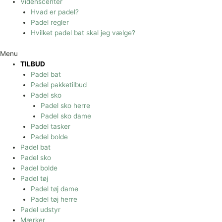
Videnscenter
Hvad er padel?
Padel regler
Hvilket padel bat skal jeg vælge?
Menu
TILBUD
Padel bat
Padel pakketilbud
Padel sko
Padel sko herre
Padel sko dame
Padel tasker
Padel bolde
Padel bat
Padel sko
Padel bolde
Padel tøj
Padel tøj dame
Padel tøj herre
Padel udstyr
Mærker