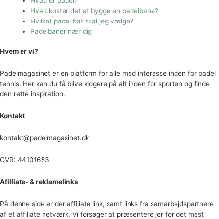
Hvad er padel?
Hvad koster det at bygge en padelbane?
Hvilket padel bat skal jeg vælge?
Padelbaner nær dig
Hvem er vi?
Padelmagasinet er en platform for alle med interesse inden for padel
tennis. Her kan du få blive klogere på alt inden for sporten og finde
den rette inspiration.
Kontakt
kontakt@padelmagasinet.dk
CVR: 44101653
Afilliate- & reklamelinks
På denne side er der affiliate link, samt links fra samarbejdspartnere
af et affiliate netværk. Vi forsøger at præsentere jer for det mest