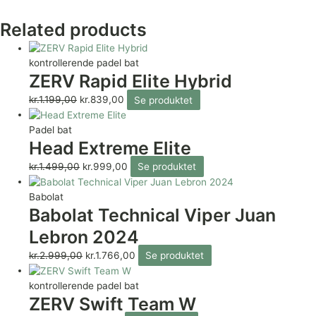
Related products
kontrollerende padel bat
ZERV Rapid Elite Hybrid
kr.
1.199,00
kr.
839,00
Se produktet
Padel bat
Head Extreme Elite
kr.
1.499,00
kr.
999,00
Se produktet
Babolat
Babolat Technical Viper Juan
Lebron 2024
kr.
2.999,00
kr.
1.766,00
Se produktet
kontrollerende padel bat
ZERV Swift Team W