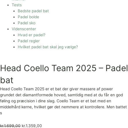
Tests
Bedste padel bat
Padel bolde
Padel sko
Videnscenter
Hvad er padel?
Padel regler
Hvilket padel bat skal jeg vælge?
Head Coello Team 2025 – Padel
bat
Head Coello Team 2025 er et bat der giver massere af power
grundet det diamantformede hoved, samtidig med at du får en god
føling og præcision i dine slag. Coello Team er et bat med en
middelhård kerne, hvilket gør det nemmere at kontrollere. Men battet
s
kr.
1.699,00
kr.
1.359,00