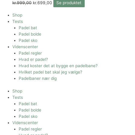
kr.
999,00
kr.
699,00
Se produktet
Shop
Tests
Padel bat
Padel bolde
Padel sko
Videnscenter
Padel regler
Hvad er padel?
Hvad koster det at bygge en padelbane?
Hvilket padel bat skal jeg vælge?
Padelbaner nær dig
Shop
Tests
Padel bat
Padel bolde
Padel sko
Videnscenter
Padel regler