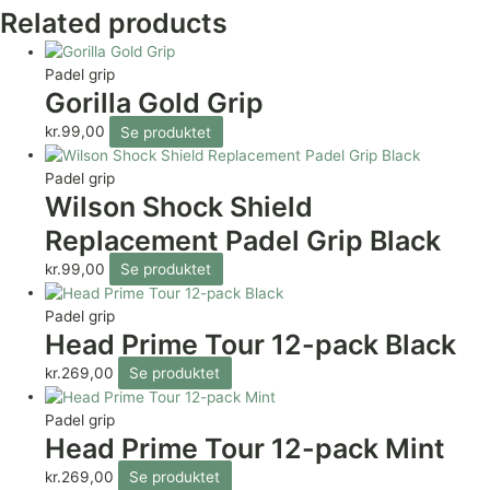
Related products
Padel grip
Gorilla Gold Grip
kr.
99,00
Se produktet
Padel grip
Wilson Shock Shield
Replacement Padel Grip Black
kr.
99,00
Se produktet
Padel grip
Head Prime Tour 12-pack Black
kr.
269,00
Se produktet
Padel grip
Head Prime Tour 12-pack Mint
kr.
269,00
Se produktet