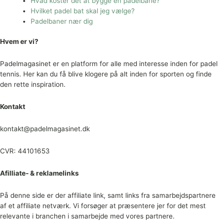
Hvad koster det at bygge en padelbane?
Hvilket padel bat skal jeg vælge?
Padelbaner nær dig
Hvem er vi?
Padelmagasinet er en platform for alle med interesse inden for padel
tennis. Her kan du få blive klogere på alt inden for sporten og finde
den rette inspiration.
Kontakt
kontakt@padelmagasinet.dk
CVR: 44101653
Afilliate- & reklamelinks
På denne side er der affiliate link, samt links fra samarbejdspartnere
af et affiliate netværk. Vi forsøger at præsentere jer for det mest
relevante i branchen i samarbejde med vores partnere.