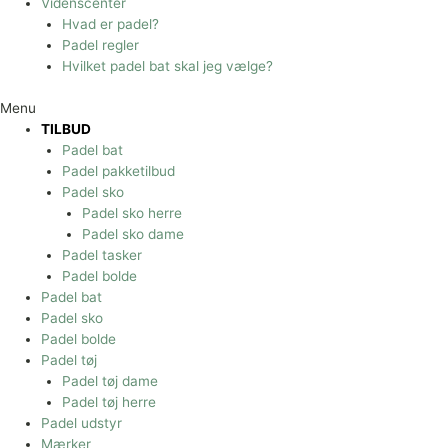
Videnscenter
Hvad er padel?
Padel regler
Hvilket padel bat skal jeg vælge?
Menu
TILBUD
Padel bat
Padel pakketilbud
Padel sko
Padel sko herre
Padel sko dame
Padel tasker
Padel bolde
Padel bat
Padel sko
Padel bolde
Padel tøj
Padel tøj dame
Padel tøj herre
Padel udstyr
Mærker