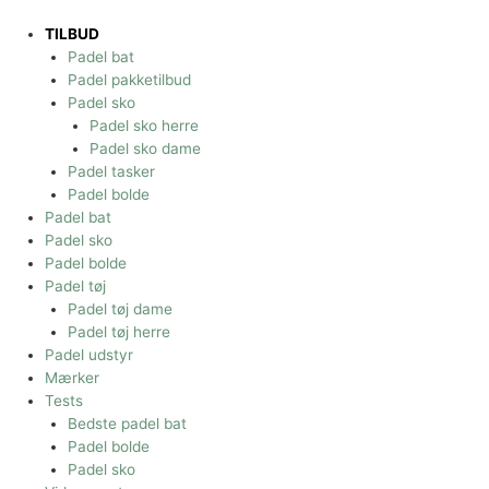
Gå
til
TILBUD
indholdet
Padel bat
Padel pakketilbud
Padel sko
Padel sko herre
Padel sko dame
Padel tasker
Padel bolde
Padel bat
Padel sko
Padel bolde
Padel tøj
Padel tøj dame
Padel tøj herre
Padel udstyr
Mærker
Tests
Bedste padel bat
Padel bolde
Padel sko