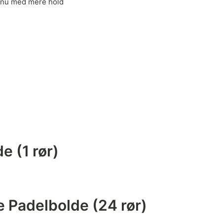
– nu med mere hold
 (1 rør)
 Padelbolde (24 rør)