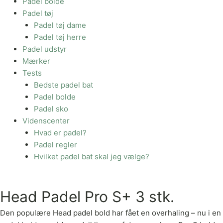
Padel bolde
Padel tøj
Padel tøj dame
Padel tøj herre
Padel udstyr
Mærker
Tests
Bedste padel bat
Padel bolde
Padel sko
Videnscenter
Hvad er padel?
Padel regler
Hvilket padel bat skal jeg vælge?
Head Padel Pro S+ 3 stk.
Den populære Head padel bold har fået en overhaling – nu i e