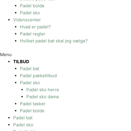
Padel bolde
Padel sko
Videnscenter
Hvad er padel?
Padel regler
Hvilket padel bat skal jeg vælge?
Menu
TILBUD
Padel bat
Padel pakketilbud
Padel sko
Padel sko herre
Padel sko dame
Padel tasker
Padel bolde
Padel bat
Padel sko