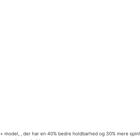
n + model, , der har en 40% bedre holdbarhed og 30% mere spi