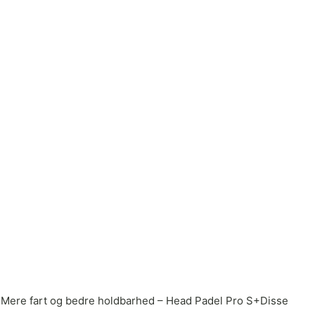
n!Mere fart og bedre holdbarhed – Head Padel Pro S+Disse