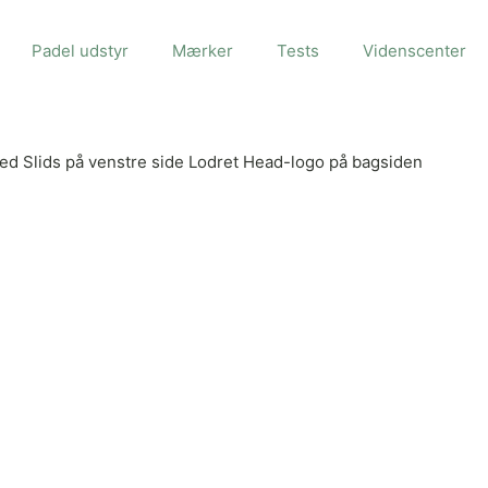
Padel udstyr
Mærker
Tests
Videnscenter
d Slids på venstre side Lodret Head-logo på bagsiden