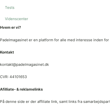
Tests
Videnscenter
Hvem er vi?
Padelmagasinet er en platform for alle med interesse inden for p
Kontakt
kontakt@padelmagasinet.dk
CVR: 44101653
Afilliate- & reklamelinks
På denne side er der affiliate link, samt links fra samarbejdspa