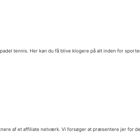
adel tennis. Her kan du få blive klogere på alt inden for sporten
rtnere af et affiliate netværk. Vi forsøger at præsentere jer fo