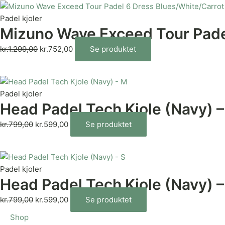
Padel kjoler
Mizuno Wave Exceed Tour Padel
kr.
1.299,00
kr.
752,00
Se produktet
Padel kjoler
Head Padel Tech Kjole (Navy) 
kr.
799,00
kr.
599,00
Se produktet
Padel kjoler
Head Padel Tech Kjole (Navy) –
kr.
799,00
kr.
599,00
Se produktet
Shop