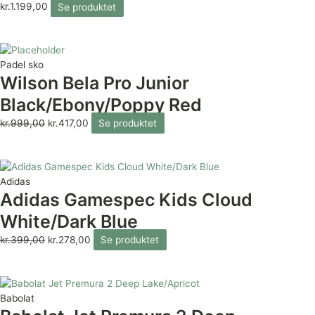
kr.
1.199,00
Se produktet
Padel sko
Wilson Bela Pro Junior
Black/Ebony/Poppy Red
kr.
999,00
kr.
417,00
Se produktet
Adidas
Adidas Gamespec Kids Cloud
White/Dark Blue
kr.
399,00
kr.
278,00
Se produktet
Babolat