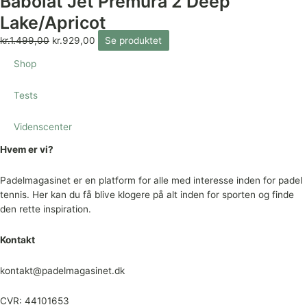
Babolat Jet Premura 2 Deep
Lake/Apricot
kr.
1.499,00
kr.
929,00
Se produktet
Shop
Tests
Videnscenter
Hvem er vi?
Padelmagasinet er en platform for alle med interesse inden for padel
tennis. Her kan du få blive klogere på alt inden for sporten og finde
den rette inspiration.
Kontakt
kontakt@padelmagasinet.dk
CVR: 44101653