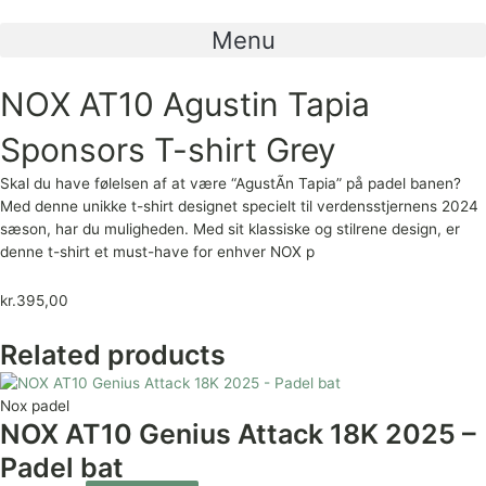
Gå
til
Menu
indholdet
NOX AT10 Agustin Tapia
Sponsors T-shirt Grey
Skal du have følelsen af at være “AgustÃ­n Tapia” på padel banen?
Med denne unikke t-shirt designet specielt til verdensstjernens 2024
sæson, har du muligheden. Med sit klassiske og stilrene design, er
denne t-shirt et must-have for enhver NOX p
kr.
395,00
Related products
Nox padel
NOX AT10 Genius Attack 18K 2025 –
Padel bat