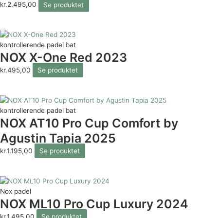
kr.
2.495,00
Se produktet
kontrollerende padel bat
NOX X-One Red 2023
kr.
495,00
Se produktet
kontrollerende padel bat
NOX AT10 Pro Cup Comfort by
Agustin Tapia 2025
kr.
1.195,00
Se produktet
Nox padel
NOX ML10 Pro Cup Luxury 2024
kr.
1.495,00
Se produktet