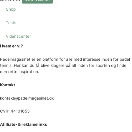
Shop
Tests
Videnscenter
Hvem er vi?
Padelmagasinet er en platform for alle med interesse inden for padel
tennis. Her kan du få blive klogere på alt inden for sporten og finde
den rette inspiration.
Kontakt
kontakt@padelmagasinet.dk
CVR: 44101653
Afilliate- & reklamelinks