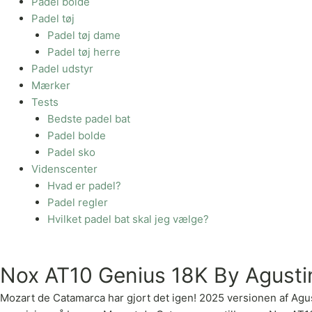
Padel bolde
Padel tøj
Padel tøj dame
Padel tøj herre
Padel udstyr
Mærker
Tests
Bedste padel bat
Padel bolde
Padel sko
Videnscenter
Hvad er padel?
Padel regler
Hvilket padel bat skal jeg vælge?
Nox AT10 Genius 18K By Agusti
Mozart de Catamarca har gjort det igen! 2025 versionen af Agusti