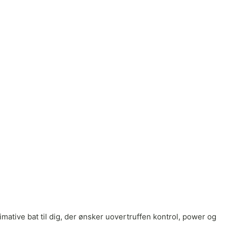
imative bat til dig, der ønsker uovertruffen kontrol, power og