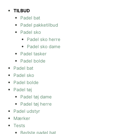
Gå
til
TILBUD
indholdet
Padel bat
Padel pakketilbud
Padel sko
Padel sko herre
Padel sko dame
Padel tasker
Padel bolde
Padel bat
Padel sko
Padel bolde
Padel tøj
Padel tøj dame
Padel tøj herre
Padel udstyr
Mærker
Tests
Bedste padel bat