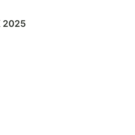
K 2025