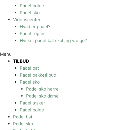
Padel bolde
Padel sko
Videnscenter
Hvad er padel?
Padel regler
Hvilket padel bat skal jeg vælge?
Menu
TILBUD
Padel bat
Padel pakketilbud
Padel sko
Padel sko herre
Padel sko dame
Padel tasker
Padel bolde
Padel bat
Padel sko