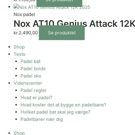
Nox padel
Nox AT10 Genius Attack 12
kr.
2.490,00
Se produktet
Shop
Tests
Padel bat
Padel bolde
Padel sko
Videnscenter
Padel regler
Hvad er padel?
Hvad koster det at bygge en padelbane?
Hvilket padel bat skal jeg vælge?
Padelbaner nær dig
Shop