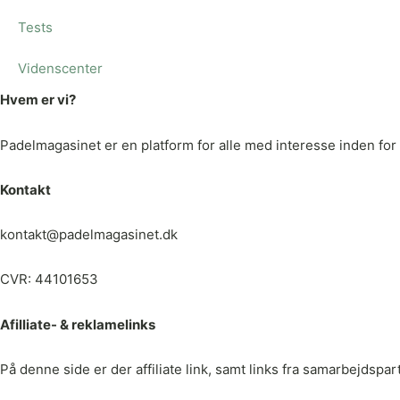
Tests
Videnscenter
Hvem er vi?
Padelmagasinet er en platform for alle med interesse inden for p
Kontakt
kontakt@padelmagasinet.dk
CVR: 44101653
Afilliate- & reklamelinks
På denne side er der affiliate link, samt links fra samarbejdspa