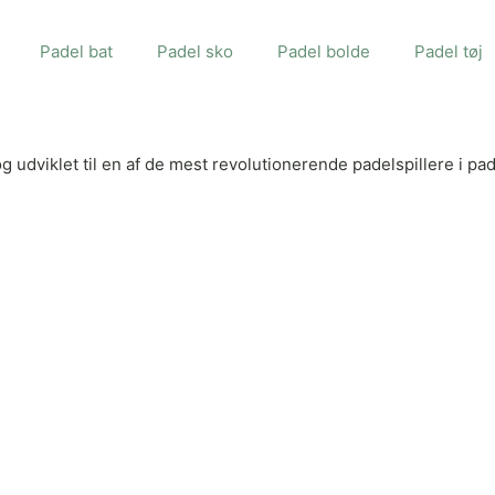
Padel bat
Padel sko
Padel bolde
Padel tøj
 og udviklet til en af de mest revolutionerende padelspillere i 