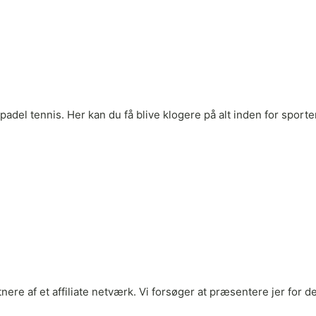
adel tennis. Her kan du få blive klogere på alt inden for sporten
rtnere af et affiliate netværk. Vi forsøger at præsentere jer fo