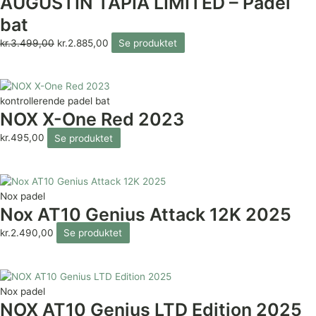
AUGUSTIN TAPIA LIMITED – Padel
bat
kr.
3.499,00
kr.
2.885,00
Se produktet
kontrollerende padel bat
NOX X-One Red 2023
kr.
495,00
Se produktet
Nox padel
Nox AT10 Genius Attack 12K 2025
kr.
2.490,00
Se produktet
Nox padel
NOX AT10 Genius LTD Edition 2025