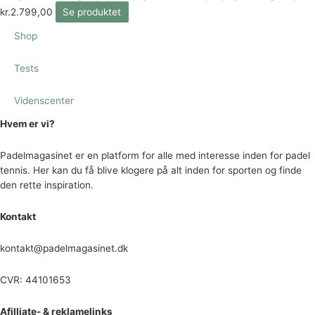
kr.
2.799,00
Se produktet
Shop
Tests
Videnscenter
Hvem er vi?
Padelmagasinet er en platform for alle med interesse inden for padel
tennis. Her kan du få blive klogere på alt inden for sporten og finde
den rette inspiration.
Kontakt
kontakt@padelmagasinet.dk
CVR: 44101653
Afilliate- & reklamelinks