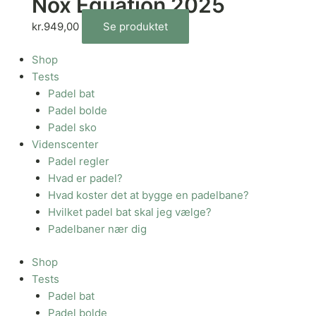
Nox Equation 2025
kr.
949,00
Se produktet
Shop
Tests
Padel bat
Padel bolde
Padel sko
Videnscenter
Padel regler
Hvad er padel?
Hvad koster det at bygge en padelbane?
Hvilket padel bat skal jeg vælge?
Padelbaner nær dig
Shop
Tests
Padel bat
Padel bolde