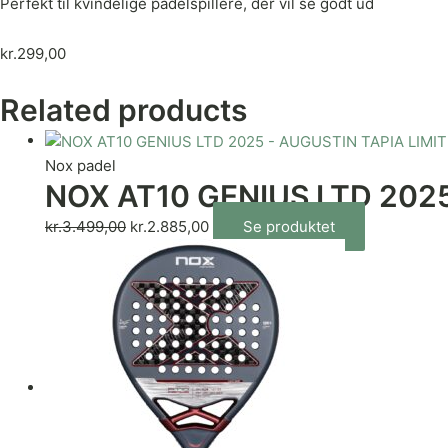
Perfekt til kvindelige padelspillere, der vil se godt ud
kr.
299,00
Related products
Nox padel
NOX AT10 GENIUS LTD 2025
kr.
3.499,00
kr.
2.885,00
Se produktet