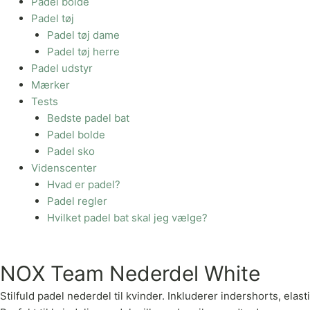
Padel bolde
Padel tøj
Padel tøj dame
Padel tøj herre
Padel udstyr
Mærker
Tests
Bedste padel bat
Padel bolde
Padel sko
Videnscenter
Hvad er padel?
Padel regler
Hvilket padel bat skal jeg vælge?
NOX Team Nederdel White
Stilfuld padel nederdel til kvinder. Inkluderer indershorts, elas