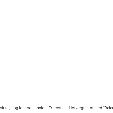
tisk talje og lomme til bolde. Fremstillet i letvægtsstof med “Ba