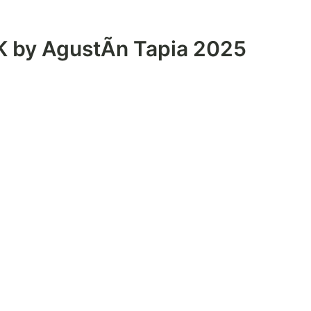
 by AgustÃ­n Tapia 2025