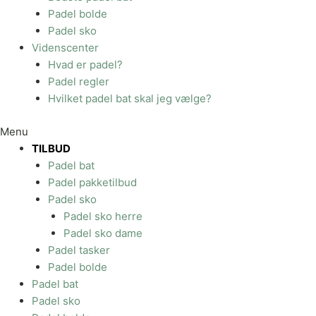
Padel bolde
Padel sko
Videnscenter
Hvad er padel?
Padel regler
Hvilket padel bat skal jeg vælge?
Menu
TILBUD
Padel bat
Padel pakketilbud
Padel sko
Padel sko herre
Padel sko dame
Padel tasker
Padel bolde
Padel bat
Padel sko