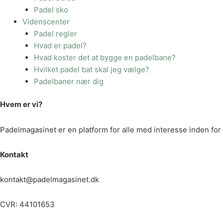
Padel sko
Videnscenter
Padel regler
Hvad er padel?
Hvad koster det at bygge en padelbane?
Hvilket padel bat skal jeg vælge?
Padelbaner nær dig
Hvem er vi?
Padelmagasinet er en platform for alle med interesse inden for p
Kontakt
kontakt@padelmagasinet.dk
CVR: 44101653