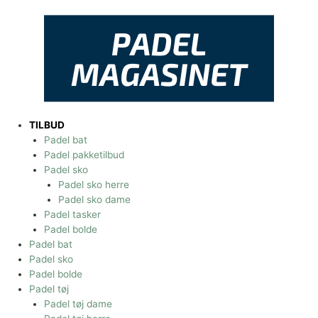
Gå
til
indholdet
TILBUD
Padel bat
Padel pakketilbud
Padel sko
Padel sko herre
Padel sko dame
Padel tasker
Padel bolde
Padel bat
Padel sko
Padel bolde
Padel tøj
Padel tøj dame