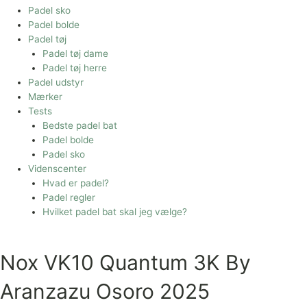
Padel sko
Padel bolde
Padel tøj
Padel tøj dame
Padel tøj herre
Padel udstyr
Mærker
Tests
Bedste padel bat
Padel bolde
Padel sko
Videnscenter
Hvad er padel?
Padel regler
Hvilket padel bat skal jeg vælge?
Nox VK10 Quantum 3K By
Aranzazu Osoro 2025