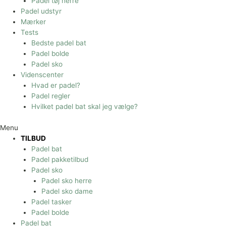
Padel tøj herre
Padel udstyr
Mærker
Tests
Bedste padel bat
Padel bolde
Padel sko
Videnscenter
Hvad er padel?
Padel regler
Hvilket padel bat skal jeg vælge?
Menu
TILBUD
Padel bat
Padel pakketilbud
Padel sko
Padel sko herre
Padel sko dame
Padel tasker
Padel bolde
Padel bat