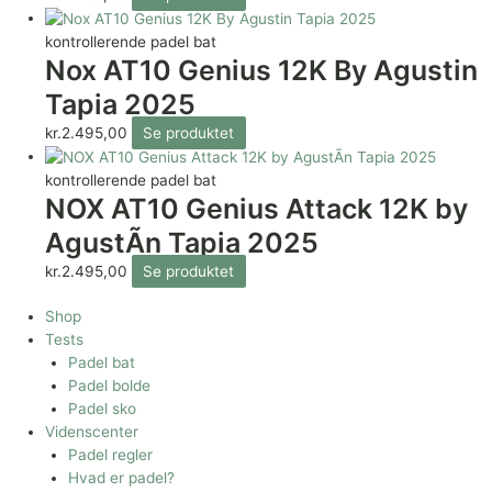
kontrollerende padel bat
Nox AT10 Genius 12K By Agustin
Tapia 2025
kr.
2.495,00
Se produktet
kontrollerende padel bat
NOX AT10 Genius Attack 12K by
AgustÃ­n Tapia 2025
kr.
2.495,00
Se produktet
Shop
Tests
Padel bat
Padel bolde
Padel sko
Videnscenter
Padel regler
Hvad er padel?