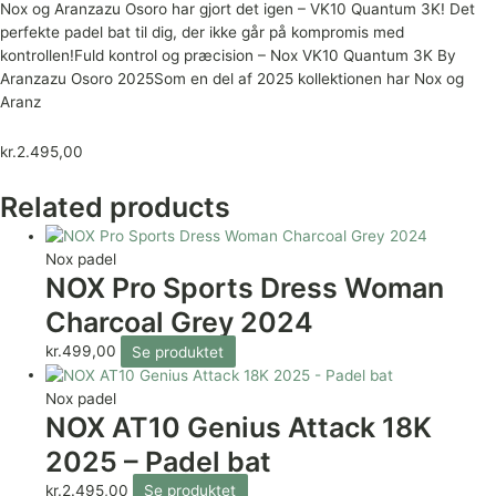
Nox og Aranzazu Osoro har gjort det igen – VK10 Quantum 3K! Det
perfekte padel bat til dig, der ikke går på kompromis med
kontrollen!Fuld kontrol og præcision – Nox VK10 Quantum 3K By
Aranzazu Osoro 2025Som en del af 2025 kollektionen har Nox og
Aranz
kr.
2.495,00
Related products
Nox padel
NOX Pro Sports Dress Woman
Charcoal Grey 2024
kr.
499,00
Se produktet
Nox padel
NOX AT10 Genius Attack 18K
2025 – Padel bat
kr.
2.495,00
Se produktet