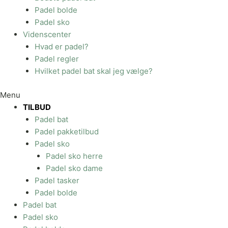
Padel bolde
Padel sko
Videnscenter
Hvad er padel?
Padel regler
Hvilket padel bat skal jeg vælge?
Menu
TILBUD
Padel bat
Padel pakketilbud
Padel sko
Padel sko herre
Padel sko dame
Padel tasker
Padel bolde
Padel bat
Padel sko