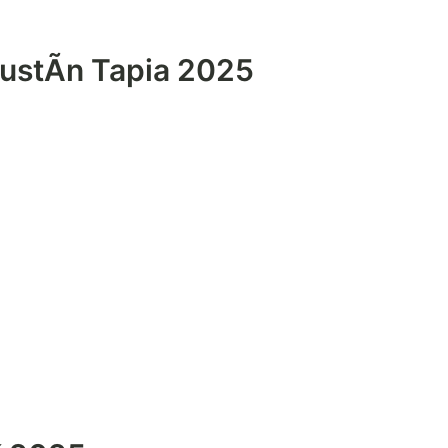
ustÃ­n Tapia 2025