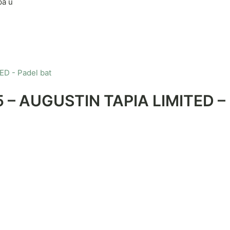
på u
 – AUGUSTIN TAPIA LIMITED – 