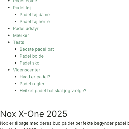
Padel bolde
Padel tøj
Padel tøj dame
Padel tøj herre
Padel udstyr
Mærker
Tests
Bedste padel bat
Padel bolde
Padel sko
Videnscenter
Hvad er padel?
Padel regler
Hvilket padel bat skal jeg vælge?
Nox X-One 2025
Nox er tilbage med deres bud på det perfekte begynder padel b