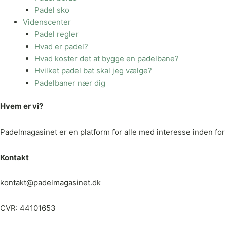
Padel sko
Videnscenter
Padel regler
Hvad er padel?
Hvad koster det at bygge en padelbane?
Hvilket padel bat skal jeg vælge?
Padelbaner nær dig
Hvem er vi?
Padelmagasinet er en platform for alle med interesse inden for p
Kontakt
kontakt@padelmagasinet.dk
CVR: 44101653