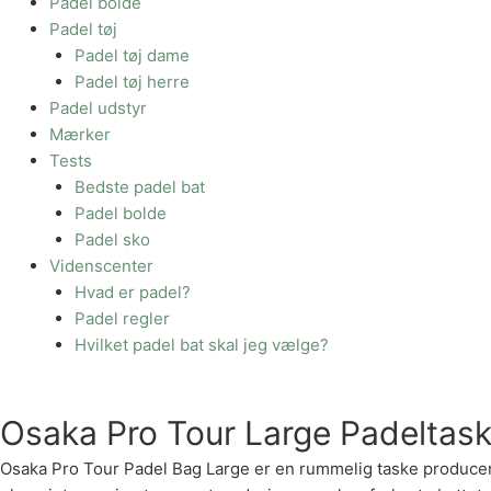
Padel bolde
Padel tøj
Padel tøj dame
Padel tøj herre
Padel udstyr
Mærker
Tests
Bedste padel bat
Padel bolde
Padel sko
Videnscenter
Hvad er padel?
Padel regler
Hvilket padel bat skal jeg vælge?
Osaka Pro Tour Large Padeltas
Osaka Pro Tour Padel Bag Large er en rummelig taske produceret 