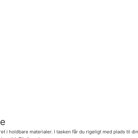
ke
i holdbare materialer. I tasken får du rigeligt med plads til d