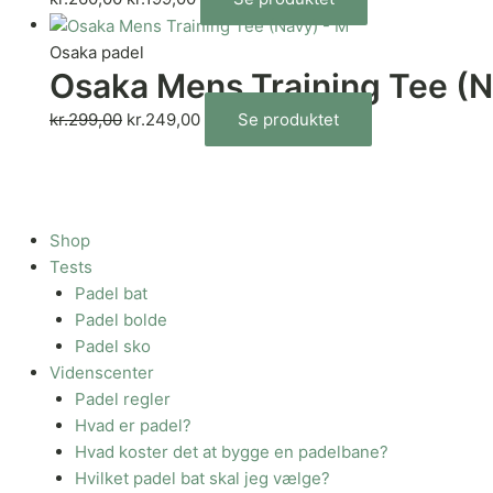
Osaka padel
Osaka Mens Training Tee (N
kr.
299,00
kr.
249,00
Se produktet
Shop
Tests
Padel bat
Padel bolde
Padel sko
Videnscenter
Padel regler
Hvad er padel?
Hvad koster det at bygge en padelbane?
Hvilket padel bat skal jeg vælge?