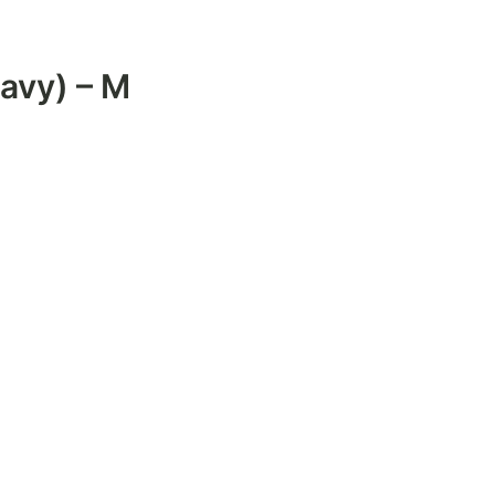
avy) – M