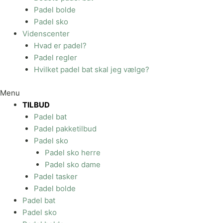
Padel bolde
Padel sko
Videnscenter
Hvad er padel?
Padel regler
Hvilket padel bat skal jeg vælge?
Menu
TILBUD
Padel bat
Padel pakketilbud
Padel sko
Padel sko herre
Padel sko dame
Padel tasker
Padel bolde
Padel bat
Padel sko