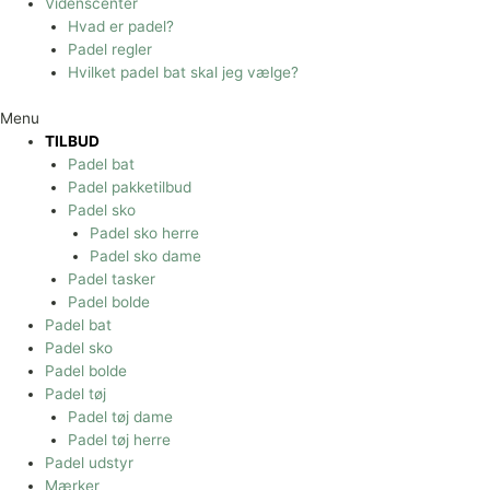
Videnscenter
Hvad er padel?
Padel regler
Hvilket padel bat skal jeg vælge?
Menu
TILBUD
Padel bat
Padel pakketilbud
Padel sko
Padel sko herre
Padel sko dame
Padel tasker
Padel bolde
Padel bat
Padel sko
Padel bolde
Padel tøj
Padel tøj dame
Padel tøj herre
Padel udstyr
Mærker