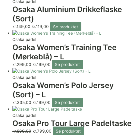
Osaka padel
Osaka Aluminium Drikkeflaske
(Sort)
kr.
149,00
kr.
119,00
Se produktet
Osaka padel
Osaka Women’s Training Tee
(Mørkeblå) – L
kr.
299,00
kr.
199,00
Se produktet
Osaka padel
Osaka Women’s Polo Jersey
(Sort) – L
kr.
335,00
kr.
199,00
Se produktet
Osaka padel
Osaka Pro Tour Large Padeltaske
kr.
899,00
kr.
799,00
Se produktet