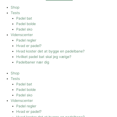
Shop
Tests
Padel bat
Padel bolde
Padel sko
Videnscenter
Padel regler
Hvad er padel?
Hvad koster det at bygge en padelbane?
Hvilket padel bat skal jeg vælge?
Padelbaner nær dig
Shop
Tests
Padel bat
Padel bolde
Padel sko
Videnscenter
Padel regler
Hvad er padel?
Hvad koster det at bygge en padelbane?