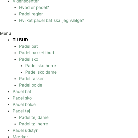
Videnscenter
Hvad er padel?
Padel regler
Hvilket padel bat skal jeg vælge?
Menu
TILBUD
Padel bat
Padel pakketilbud
Padel sko
Padel sko herre
Padel sko dame
Padel tasker
Padel bolde
Padel bat
Padel sko
Padel bolde
Padel tøj
Padel tøj dame
Padel tøj herre
Padel udstyr
Mærker