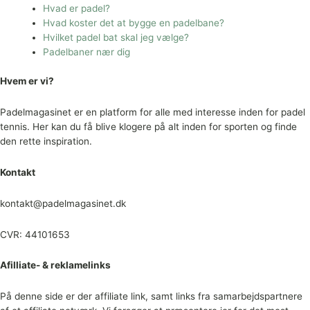
Hvad er padel?
Hvad koster det at bygge en padelbane?
Hvilket padel bat skal jeg vælge?
Padelbaner nær dig
Hvem er vi?
Padelmagasinet er en platform for alle med interesse inden for padel
tennis. Her kan du få blive klogere på alt inden for sporten og finde
den rette inspiration.
Kontakt
kontakt@padelmagasinet.dk
CVR: 44101653
Afilliate- & reklamelinks
På denne side er der affiliate link, samt links fra samarbejdspartnere