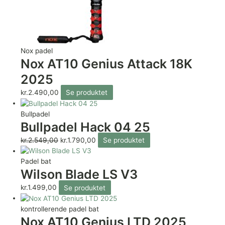
Nox padel
Nox AT10 Genius Attack 18K
2025
kr.
2.490,00
Se produktet
Bullpadel
Bullpadel Hack 04 25
kr.
2.549,00
kr.
1.790,00
Se produktet
Padel bat
Wilson Blade LS V3
kr.
1.499,00
Se produktet
kontrollerende padel bat
Nox AT10 Genius LTD 2025