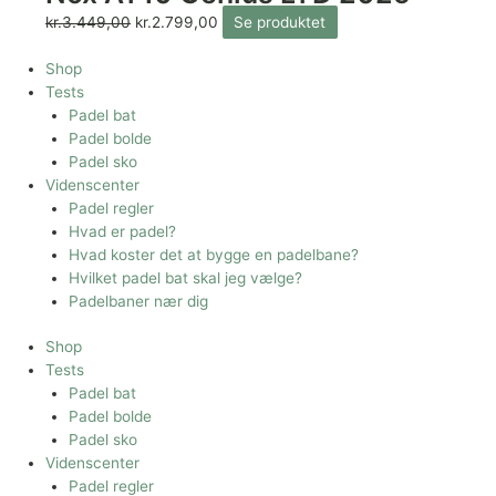
kr.
3.449,00
kr.
2.799,00
Se produktet
Shop
Tests
Padel bat
Padel bolde
Padel sko
Videnscenter
Padel regler
Hvad er padel?
Hvad koster det at bygge en padelbane?
Hvilket padel bat skal jeg vælge?
Padelbaner nær dig
Shop
Tests
Padel bat
Padel bolde
Padel sko
Videnscenter
Padel regler