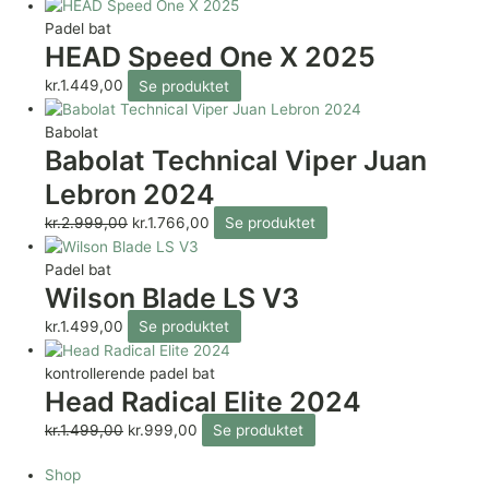
Padel bat
HEAD Speed One X 2025
kr.
1.449,00
Se produktet
Babolat
Babolat Technical Viper Juan
Lebron 2024
kr.
2.999,00
kr.
1.766,00
Se produktet
Padel bat
Wilson Blade LS V3
kr.
1.499,00
Se produktet
kontrollerende padel bat
Head Radical Elite 2024
kr.
1.499,00
kr.
999,00
Se produktet
Shop