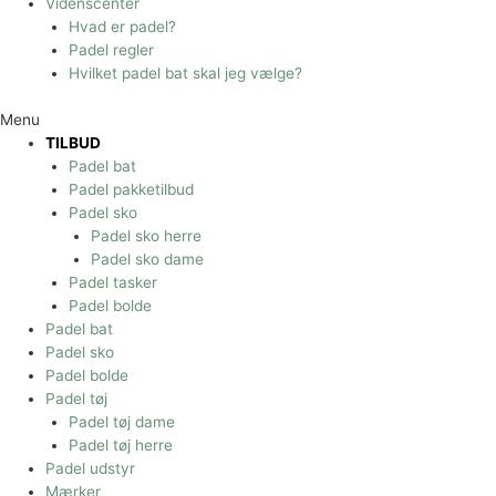
Videnscenter
Hvad er padel?
Padel regler
Hvilket padel bat skal jeg vælge?
Menu
TILBUD
Padel bat
Padel pakketilbud
Padel sko
Padel sko herre
Padel sko dame
Padel tasker
Padel bolde
Padel bat
Padel sko
Padel bolde
Padel tøj
Padel tøj dame
Padel tøj herre
Padel udstyr
Mærker