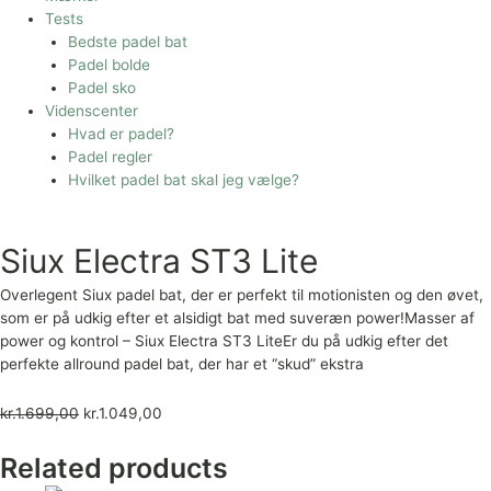
Tests
Bedste padel bat
Padel bolde
Padel sko
Videnscenter
Hvad er padel?
Padel regler
Hvilket padel bat skal jeg vælge?
Siux Electra ST3 Lite
Overlegent Siux padel bat, der er perfekt til motionisten og den øvet,
som er på udkig efter et alsidigt bat med suveræn power!Masser af
power og kontrol – Siux Electra ST3 LiteEr du på udkig efter det
perfekte allround padel bat, der har et “skud” ekstra
kr.
1.699,00
kr.
1.049,00
Related products