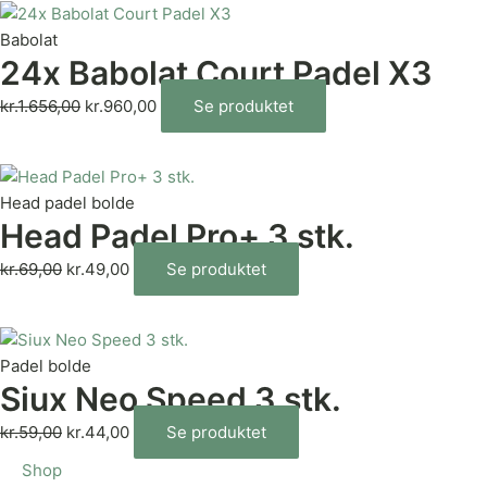
Babolat
24x Babolat Court Padel X3
kr.
1.656,00
kr.
960,00
Se produktet
Head padel bolde
Head Padel Pro+ 3 stk.
kr.
69,00
kr.
49,00
Se produktet
Padel bolde
Siux Neo Speed 3 stk.
kr.
59,00
kr.
44,00
Se produktet
Shop