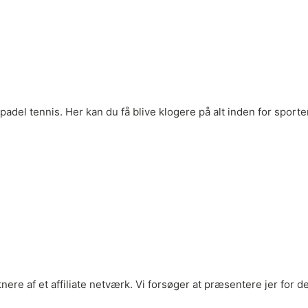
adel tennis. Her kan du få blive klogere på alt inden for sporten
rtnere af et affiliate netværk. Vi forsøger at præsentere jer fo