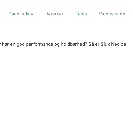
Padel udstyr
Mærker
Tests
Videnscenter
er har en god performance og holdbarhed? Så er Siux Neo de