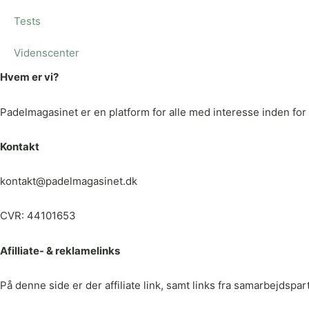
Tests
Videnscenter
Hvem er vi?
Padelmagasinet er en platform for alle med interesse inden for p
Kontakt
kontakt@padelmagasinet.dk
CVR: 44101653
Afilliate- & reklamelinks
På denne side er der affiliate link, samt links fra samarbejdspa