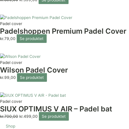
Padel cover
Padelshoppen Premium Padel Cover
kr.
79,00
Se produktet
Padel cover
Wilson Padel Cover
kr.
99,00
Se produktet
Padel cover
SIUX OPTIMUS V AIR – Padel bat
kr.
700,00
kr.
499,00
Se produktet
Shop