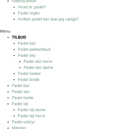
Videnscenter
Hvad er padel?
Padel regler
Hvilket padel bat skal jeg vælge?
Menu
TILBUD
Padel bat
Padel pakketilbud
Padel sko
Padel sko herre
Padel sko dame
Padel tasker
Padel bolde
Padel bat
Padel sko
Padel bolde
Padel tøj
Padel tøj dame
Padel tøj herre
Padel udstyr
Mærker