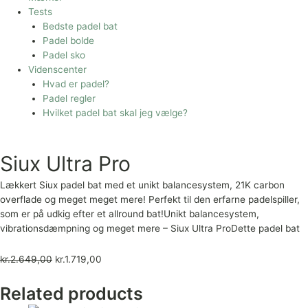
Tests
Bedste padel bat
Padel bolde
Padel sko
Videnscenter
Hvad er padel?
Padel regler
Hvilket padel bat skal jeg vælge?
Siux Ultra Pro
Lækkert Siux padel bat med et unikt balancesystem, 21K carbon
overflade og meget meget mere! Perfekt til den erfarne padelspiller,
som er på udkig efter et allround bat!Unikt balancesystem,
vibrationsdæmpning og meget mere – Siux Ultra ProDette padel bat
kr.
2.649,00
kr.
1.719,00
Related products