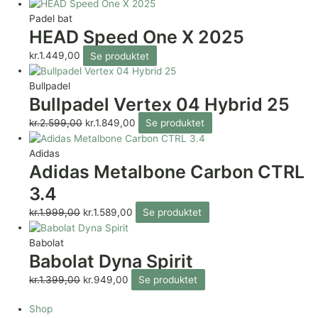
Padel bat
HEAD Speed One X 2025
kr.
1.449,00
Se produktet
Bullpadel
Bullpadel Vertex 04 Hybrid 25
kr.
2.599,00
kr.
1.849,00
Se produktet
Adidas
Adidas Metalbone Carbon CTRL
3.4
kr.
1.999,00
kr.
1.589,00
Se produktet
Babolat
Babolat Dyna Spirit
kr.
1.399,00
kr.
949,00
Se produktet
Shop