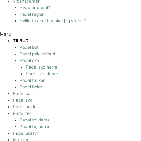
Videnscenter
Hvad er padel?
Padel regler
Hvilket padel bat skal jeg vælge?
Menu
TILBUD
Padel bat
Padel pakketilbud
Padel sko
Padel sko herre
Padel sko dame
Padel tasker
Padel bolde
Padel bat
Padel sko
Padel bolde
Padel tøj
Padel tøj dame
Padel tøj herre
Padel udstyr
Mærker